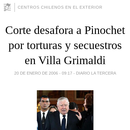
CENTROS CHILENOS EN EL EXTERIOR
Corte desafora a Pinochet
por torturas y secuestros
en Villa Grimaldi
20 DE ENERO DE 2006 - 09:17
-
DIARIO LA TERCERA