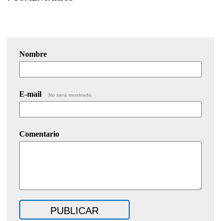
Nombre
E-mail
No será mostrado.
Comentario