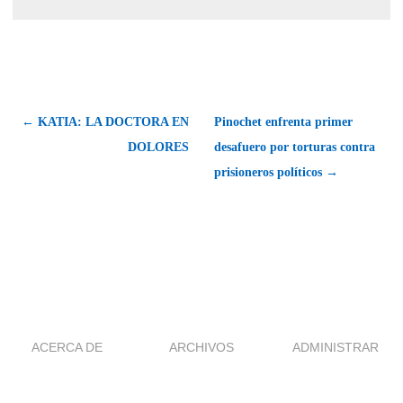
← KATIA: LA DOCTORA EN
Pinochet enfrenta primer
DOLORES
desafuero por torturas contra
prisioneros políticos →
ACERCA DE
ARCHIVOS
ADMINISTRAR