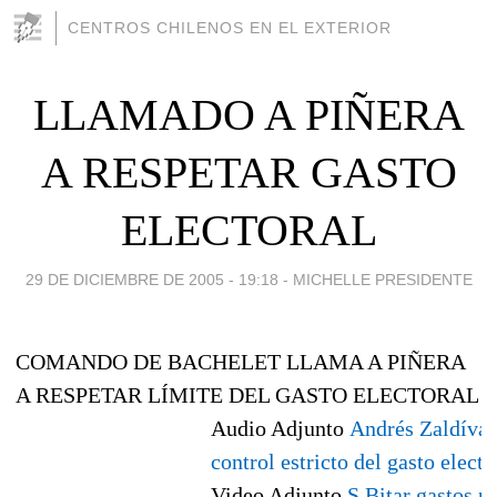
CENTROS CHILENOS EN EL EXTERIOR
LLAMADO A PIÑERA
A RESPETAR GASTO
ELECTORAL
29 DE DICIEMBRE DE 2005 - 19:18
-
MICHELLE PRESIDENTE
COMANDO DE BACHELET LLAMA A PIÑERA
A RESPETAR LÍMITE DEL GASTO ELECTORAL
Audio Adjunto
Andrés Zaldívar
control estricto del gasto electo
Video Adjunto
S Bitar gastos 