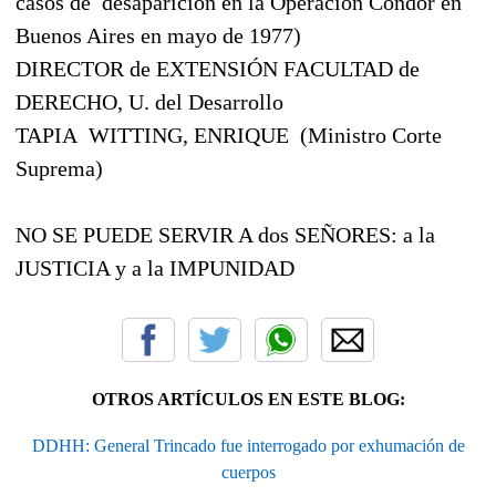
casos de
desaparición en la Operación Cóndor en
Buenos Aires en mayo de 1977)
DIRECTOR de EXTENSIÓN FACULTAD de
DERECHO, U. del Desarrollo
TAPIA
WITTING, ENRIQUE
(Ministro Corte
Suprema)
NO SE PUEDE SERVIR A dos SEÑORES: a la
JUSTICIA y a la IMPUNIDAD
OTROS ARTÍCULOS EN ESTE BLOG:
DDHH: General Trincado fue interrogado por exhumación de
cuerpos