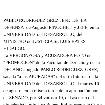
PABLO RODRIGUEZ GREZ JEFE
DE
LA
DEFENSA
de Augusto PINOCHET
y JEFE, en la
UNIVERSIDAD
del DESARROLLO, del
MINISTRO de JUSTICIA Sr. LUIS BATES
HIDALGO.
La VERGONZOSA y ACUSADORA FOTO de
"PROMOCION" de la Facultad de Derecho y de su
DECANO abogado PABLO RODRIGUEZ
GREZ,
sacada "a las APURADAS" del sitio Internet de la
UNIVERSIDAD del
DESARROLLO el martes 16
de agosto, en la misma tarde de la aprobación por
el
SENADO, por 34 votos a 10, del ascenso del
pinochetista
ministro Rubén
Ballesteros a la Corte