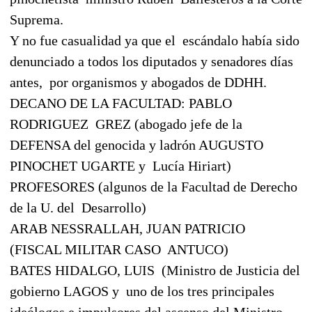
Suprema.
Y no fue casualidad ya que el
escándalo había sido
denunciado a todos los diputados y senadores días
antes,
por organismos y abogados de DDHH.
DECANO DE LA FACULTAD: PABLO
RODRIGUEZ
GREZ (abogado jefe de la
DEFENSA del genocida y ladrón AUGUSTO
PINOCHET UGARTE y
Lucía Hiriart)
PROFESORES (algunos de la Facultad de Derecho
de la U. del
Desarrollo)
ARAB NESSRALLAH, JUAN PATRICIO
(FISCAL MILITAR CASO
ANTUCO)
BATES HIDALGO, LUIS
(Ministro de Justicia del
gobierno LAGOS y
uno de los tres principales
ideólogos e impulsores del ascenso del Ministro