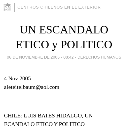
CENTROS CHILENOS EN EL EXTERIOR
UN ESCANDALO
ETICO y POLITICO
06 DE NOVIEMBRE DE 2005 - 08:42
-
DERECHOS HUMANOS
4 Nov 2005
aleteitelbaum@aol.com
CHILE: LUIS BATES HIDALGO, UN
ECANDALO ETICO Y POLITICO