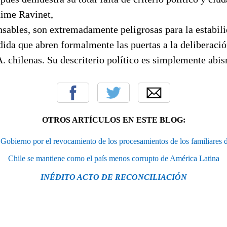
aime Ravinet,
nsables, son extremadamente peligrosas para la estabil
dida que abren formalmente las puertas a la deliberación
. chilenas. Su descriterio político es simplemente abi
OTROS ARTÍCULOS EN ESTE BLOG:
l Gobierno por el revocamiento de los procesamientos de los familiares 
Chile se mantiene como el país menos corrupto de América Latina
INÉDITO ACTO DE RECONCILIACIÓN