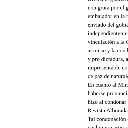
non grata por el 
embajador en la 
enviado del gobie
independientemen
vinculación a la 
ascenso y la cond
y pro dictadura, 
impresentable co
de paz de natural
En cuanto al Mini
haberse pronuncia
hizo al condonar 
Revista Alborada
Tal condonación d
cualquier cartera