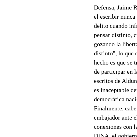
Defensa, Jaime R
el escribir nunca
delito cuando infr
pensar distinto, 
gozando la libert
distinto", lo que
hecho es que se t
de participar en 
escritos de Aldun
es inaceptable de
democrática naci
Finalmente, cabe
embajador ante el
conexiones con la
DINA, el gobierno