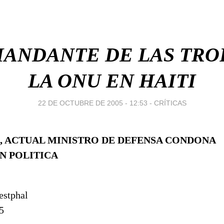
MANDANTE DE LAS TRO
LA ONU EN HAITI
22 DE OCTUBRE DE 2005 - 12:53
-
CRÍTICAS
E, ACTUAL MINISTRO DE DEFENSA CONDONA
N POLITICA
estphal
5