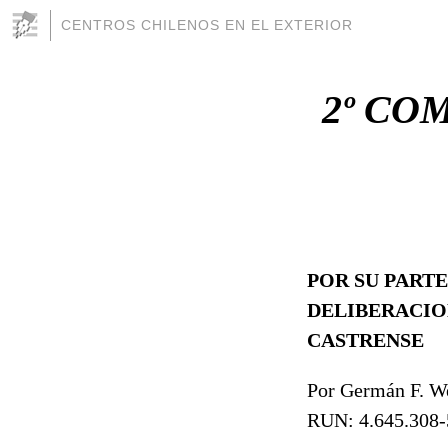
CENTROS CHILENOS EN EL EXTERIOR
2º CO
POR SU PART
DELIBERACIO
CASTRENSE
Por Germán F. W
RUN: 4.645.308-