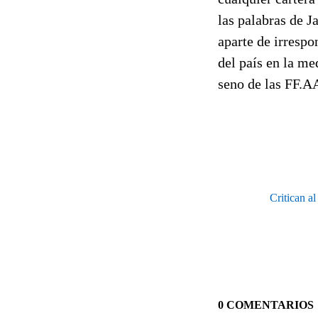
las palabras de J
aparte de irrespo
del país en la me
seno de las FF.AA
Critican a
0 COMENTARIOS