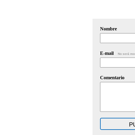
Nombre
E-mail
No será mo
Comentario