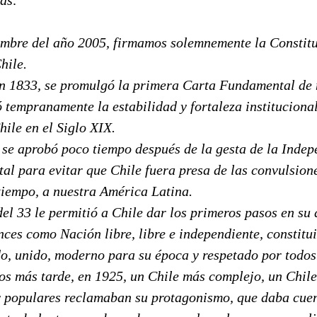
embre del año 2005, firmamos solemnemente la Constit
hile.
n 1833, se promulgó la primera Carta Fundamental de 
 tempranamente la estabilidad y fortaleza instituciona
hile en el Siglo XIX.
 se aprobó poco tiempo después de la gesta de la Indep
al para evitar que Chile fuera presa de las convulsione
tiempo, a nuestra América Latina.
el 33 le permitió a Chile dar los primeros pasos en su 
ces como Nación libre, libre e independiente, constitu
o, unido, moderno para su época y respetado por todos
os más tarde, en 1925, un Chile más complejo, un Chile
y populares reclamaban su protagonismo, que daba cuen