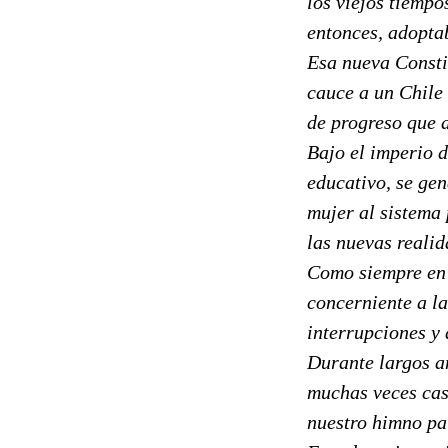
los viejos tiempo
entonces, adopta
Esa nueva Consti
cauce a un Chile 
de progreso que 
Bajo el imperio d
educativo, se gen
mujer al sistema 
las nuevas realid
Como siempre en l
concerniente a la
interrupciones y 
Durante largos a
muchas veces casi
nuestro himno patr