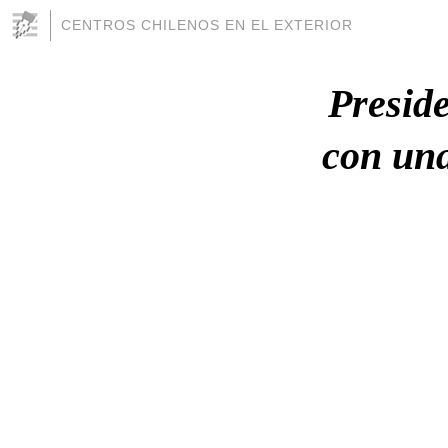
CENTROS CHILENOS EN EL EXTERIOR
Preside
con una