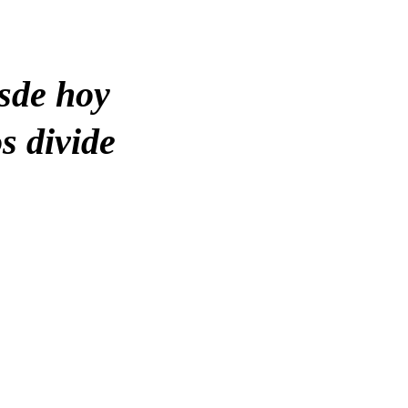
esde hoy
 divide