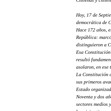
Hoy, 17 de Septi
democrática de C
Hace 172 años, e
República: marcó
distinguieron a C
Esa Constitución
resultó fundament
asolaron, en ese 
La Constitución d
sus primeros avan
Estado organizad
Noventa y dos añ
sectores medios 