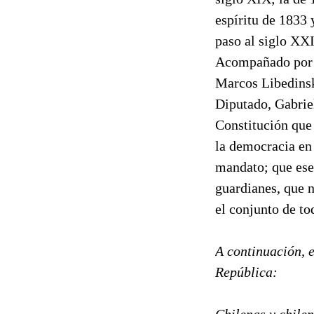
espíritu de 1833 
paso al siglo XXI
Acompañado por s
Marcos Libedinsk
Diputado, Gabrie
Constitución que
la democracia en
mandato; que ese 
guardianes, que n
el conjunto de tod
A continuación, e
República:
Chilenas y chile