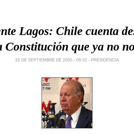
nte Lagos: Chile cuenta d
 Constitución que ya no nos
22 DE SEPTIEMBRE DE 2005 - 09:32
-
PRESIDENCIA