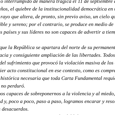
vio interrumpido de manera trágica el 11 de septiembre
ños, el quiebre de la institucionalidad democrática en
ayo que altera, de pronto, sin previo aviso, un cielo q
ble y sereno; por el contrario, se produce en medio de
os países y sus líderes no son capaces de advertir a tie
 que la República se apartara del norte de su permanen
acia y consiguiente ampliación de las libertades. Tod
del sufrimiento que provocó la violación masiva de los
er acto constitucional en ese contexto, como es compre
d histórica necesaria que toda Carta Fundamental requi
 no perduró.
mos capaces de sobreponernos a la violencia y al miedo
d y, poco a poco, paso a paso, logramos encarar y reso
s desacuerdos.