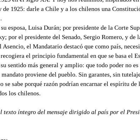
y de 1925: darle a Chile y a los chilenos una Constituc
.
u esposa, Luisa Durán; por presidente de la Corte Sup
y; por el presidente del Senado, Sergio Romero, y de 
l Asencio, el Mandatario destacó que como país, nece
 recogiera el principio fundamental en que se basa el 
 su sentido más general y amplio: que todo poder no es
mandato proviene del pueblo. Sin garantes, sin tutelaje
o se sabe porqué razón podrían encarnar el espíritu de
os los chilenos.
l texto íntegro del mensaje dirigido al país por el Pres
nas: