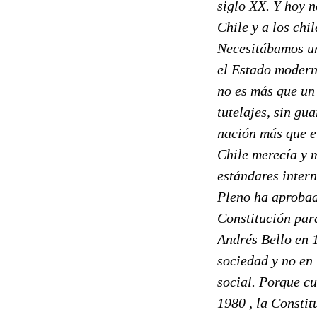
siglo XX. Y hoy n
Chile y a los chi
Necesitábamos un
el Estado modern
no es más que un
tutelajes, sin gu
nación más que el
Chile merecía y 
estándares inter
Pleno ha aprobad
Constitución par
Andrés Bello en 1
sociedad y no en
social. Porque c
1980 , la Consti