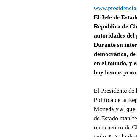
www.presidencia
El Jefe de Estad
República de Chi
autoridades del 
Durante su inter
democrática, de 
en el mundo, y e
hoy hemos proce
El Presidente de
Política de la Re
Moneda y al que a
de Estado manife
reencuentro de Ch
siglo XIX; la de