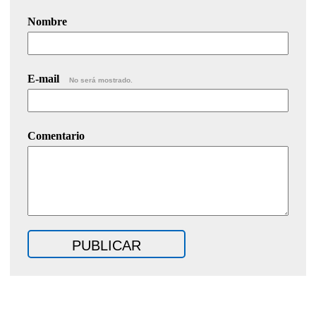
Nombre
E-mail
No será mostrado.
Comentario