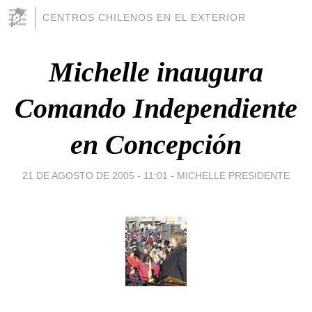
CENTROS CHILENOS EN EL EXTERIOR
Michelle inaugura
Comando Independiente
en Concepción
21 DE AGOSTO DE 2005 - 11:01
-
MICHELLE PRESIDENTE