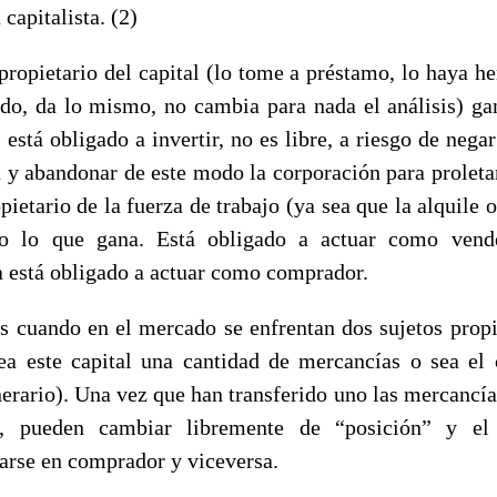
 capitalista. (2)
 propietario del capital (lo tome a préstamo, lo haya he
do, da lo mismo, no cambia para nada el análisis) ga
 está obligado a invertir, no es libre, a riesgo de nega
a y abandonar de este modo la corporación para proletar
pietario de la fuerza de trabajo (ya sea que la alquile 
do lo que gana. Está obligado a actuar como vend
ta está obligado a actuar como comprador.
es cuando en el mercado se enfrentan dos sujetos propi
sea este capital una cantidad de mercancías o sea el 
erario). Una vez que han transferido uno las mercancías
o, pueden cambiar libremente de “posición” y el
rarse en comprador y viceversa.