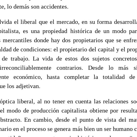
e, lo demás son accidentes.
lvida el liberal que el mercado, en su forma desarroll
italista, es una propiedad histórica de un modo par
s mercantiles donde hay dos propietarios que se enfre
ldad de condiciones: el propietario del capital y el pro
 de trabajo. La vida de estos dos sujetos concreto
rreconciliablemente contrarios. Desde lo más s
mente económico, hasta completar la totalidad de 
ue los adjetivan.
óptica liberal, al no tener en cuenta las relaciones so
l modo de producción capitalista obtiene por result
stracto. En cambio, desde el punto de vista del ma
nario en el proceso se genera más bien un ser humano c