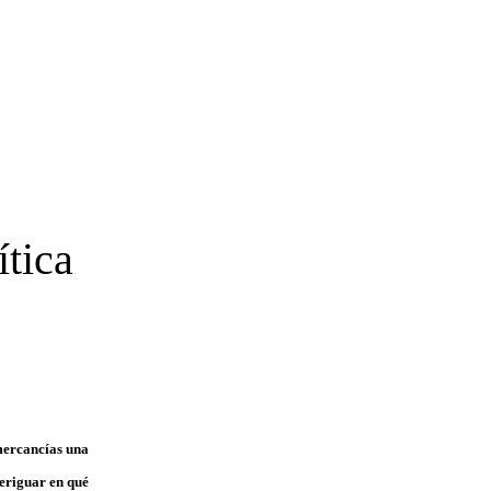
ítica
 mercancías una
veriguar en qué