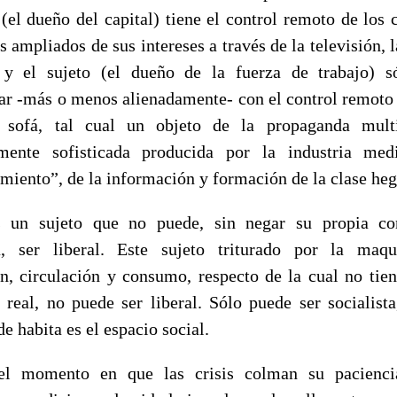
 (el dueño del capital) tiene el control remoto de los 
 ampliados de sus intereses a través de la televisión, 
, y el sujeto (el dueño de la fuerza de trabajo) s
ar -más o menos alienadamente- con el control remoto
 sofá, tal cual un objeto de la propaganda mult
emente sofisticada producida por la industria medi
imiento”, de la información y formación de la clase he
 un sujeto que no puede, sin negar su propia co
ia, ser liberal. Este sujeto triturado por la maqu
n, circulación y consumo, respecto de la cual no tie
a real, no puede ser liberal. Sólo puede ser socialist
e habita es el espacio social.
el momento en que las crisis colman su pacienc