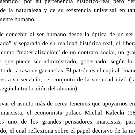
entido? por su pertenencia histórico-real pero “e
de la naturaleza y de su existencia universal en ta
amente humano.
de concebir al ser humano desde la óptica de un ser 
zado” y separado de su realidad histórica-real, el liber
 como “materialización” de un contrato social, un gra
o que puede ser administrado, gobernado, según lo
 de la tasa de ganancias. El patrón es el capital finan
res a su servicio, el conjunto de la sociedad civil (l
según la traducción del alemán).
rvar el asunto más de cerca tenemos que apoyarnos en
 marxista, el economista polaco Michal Kalecki (18
es uno de los grandes pensadores marxistas, pa
do, el cual reflexiona sobre el papel decisivo de la in