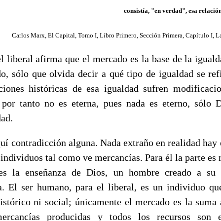
consistía, "en verdad", esa relació
Carlos Marx, El Capital, Tomo I, Libro Primero, Sección Primera, Capítulo I, L
 liberal afirma que el mercado es la base de la iguald
o, sólo que olvida decir a qué tipo de igualdad se ref
ciones históricas de esa igualdad sufren modificaci
por tanto no es eterna, pues nada es eterno, sólo 
dad.
uí contradicción alguna. Nada extraño en realidad hay e
e individuos tal como ve mercancías. Para él la parte es
 es la enseñanza de Dios, un hombre creado a su
. El ser humano, para el liberal, es un individuo qu
histórico ni social; únicamente el mercado es la suma 
ercancías producidas y todos los recursos son 