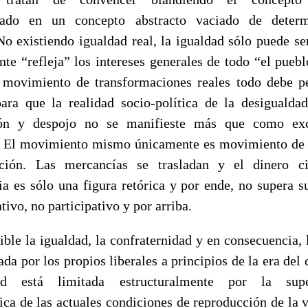
mado en un concepto abstracto vaciado de determ
 No existiendo igualdad real, la igualdad sólo puede se
te “refleja” los intereses generales de todo “el pueb
 movimiento de transformaciones reales todo debe 
para que la realidad socio-política de la desigualdad
ión y despojo no se manifieste más que como ex
 El movimiento mismo únicamente es movimiento de 
ación. Las mercancías se trasladan y el dinero ci
a es sólo una figura retórica y por ende, no supera s
tivo, no participativo y por arriba.
ible la igualdad, la confraternidad y en consecuencia, l
ada por los propios liberales a principios de la era del 
dad está limitada estructuralmente por la supe
ca de las actuales condiciones de reproducción de la 