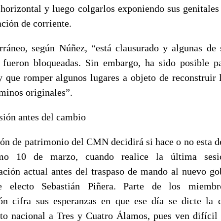
 horizontal y luego colgarlos exponiendo sus genitales 
ación de corriente.
rráneo, según Núñez, “está clausurado y algunas de 
s fueron bloqueadas. Sin embargo, ha sido posible p
y que romper algunos lugares a objeto de reconstruir 
rminos originales”.
sión antes del cambio
ón de patrimonio del CMN decidirá si hace o no esta d
mo 10 de marzo, cuando realice la última ses
ación actual antes del traspaso de mando al nuevo go
te electo Sebastián Piñera. Parte de los miemb
ón cifra sus esperanzas en que ese día se dicte la 
 nacional a Tres y Cuatro Álamos, pues ven difícil