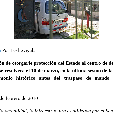
n
Por Leslie Ayala
ón de otorgarle protección del Estado al centro de d
se resolverá el 10 de marzo, en la última sesión de l
imonio histórico antes del traspaso de mando 
de febrero de 2010
la actualidad, la infraestructura es utilizada por el S