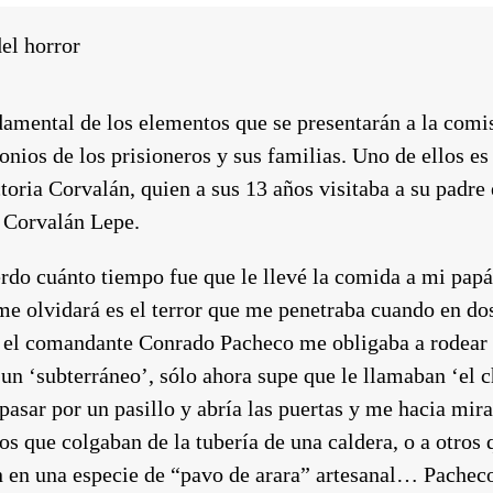
del horror
damental de los elementos que se presentarán a la comi
onios de los prisioneros y sus familias. Uno de ellos es
toria Corvalán, quien a sus 13 años visitaba a su padre 
 Corvalán Lepe.
rdo cuánto tiempo fue que le llevé la comida a mi papá
me olvidará es el terror que me penetraba cuando en dos
 el comandante Conrado Pacheco me obligaba a rodear 
 un ‘subterráneo’, sólo ahora supe que le llamaban ‘el 
asar por un pasillo y abría las puertas y me hacia mira
s que colgaban de la tubería de una caldera, o a otros 
n en una especie de “pavo de arara” artesanal… Pachec