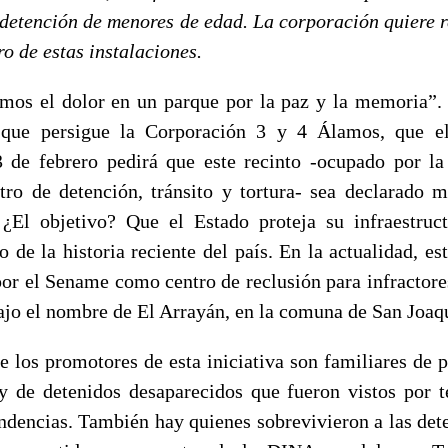
 detención de menores de edad. La corporación quiere 
ro de estas instalaciones.
mos el dolor en un parque por la paz y la memoria”. 
 que persigue la Corporación 3 y 4 Álamos, que e
 de febrero pedirá que este recinto -ocupado por la
ro de detención, tránsito y tortura- sea declarado
 ¿El objetivo? Que el Estado proteja su infraestru
 de la historia reciente del país. En la actualidad, es
or el Sename como centro de reclusión para infractor
ajo el nombre de El Arrayán, en la comuna de San Joaq
 los promotores de esta iniciativa son familiares de p
 y de detenidos desaparecidos que fueron vistos por t
ndencias. También hay quienes sobrevivieron a las det