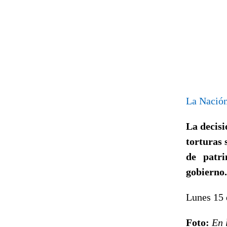
La Nació
La decisi
torturas 
de patr
gobierno.
Lunes 15 
Foto:
En 