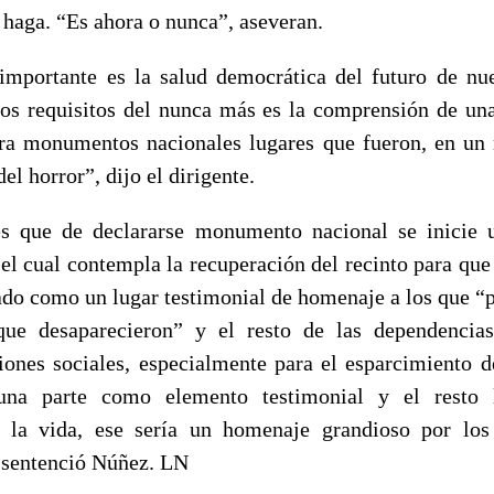
e haga. “Es ahora o nunca”, aseveran.
mportante es la salud democrática del futuro de nue
los requisitos del nunca más es la comprensión de un
ra monumentos nacionales lugares que fueron, en u
el horror”, dijo el dirigente.
es que de declararse monumento nacional se inicie 
 el cual contempla la recuperación del recinto para qu
zado como un lugar testimonial de homenaje a los que “
que desaparecieron” y el resto de las dependencias
iones sociales, especialmente para el esparcimiento d
na parte como elemento testimonial y el resto
o la vida, ese sería un homenaje grandioso por los
 sentenció Núñez. LN