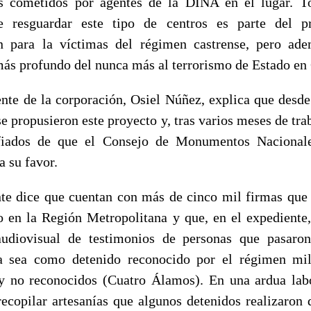
s cometidos por agentes de la DINA en el lugar. To
e resguardar este tipo de centros es parte del p
n para la víctimas del régimen castrense, pero ad
ás profundo del nunca más al terrorismo de Estado en 
ente de la corporación, Osiel Núñez, explica que desde
e propusieron este proyecto y, tras varios meses de tra
iados de que el Consejo de Monumentos Naciona
a su favor.
nte dice que cuentan con más de cinco mil firmas que
o en la Región Metropolitana y que, en el expediente,
audiovisual de testimonios de personas que pasaro
a sea como detenido reconocido por el régimen mil
 no reconocidos (Cuatro Álamos). En una ardua lab
recopilar artesanías que algunos detenidos realizaron 