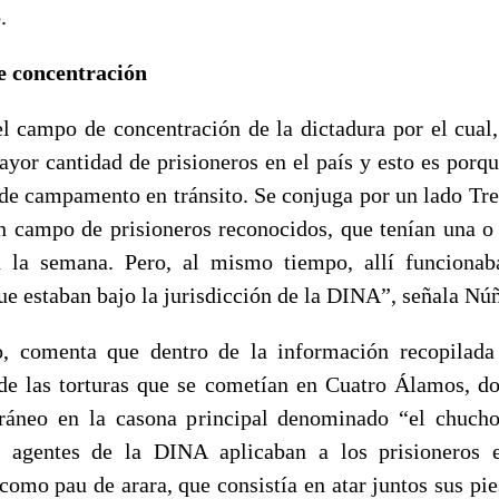
.
 concentración
el campo de concentración de la dictadura por el cual,
ayor cantidad de prisioneros en el país y esto es porq
 de campamento en tránsito. Se conjuga por un lado Tr
n campo de prisioneros reconocidos, que tenían una o
n la semana. Pero, al mismo tiempo, allí funciona
e estaban bajo la jurisdicción de la DINA”, señala Nú
, comenta que dentro de la información recopilada 
 de las torturas que se cometían en Cuatro Álamos, d
ráneo en la casona principal denominado “el chuch
os agentes de la DINA aplicaban a los prisioneros 
como pau de arara, que consistía en atar juntos sus pi