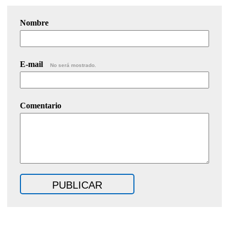
Nombre
E-mail
No será mostrado.
Comentario