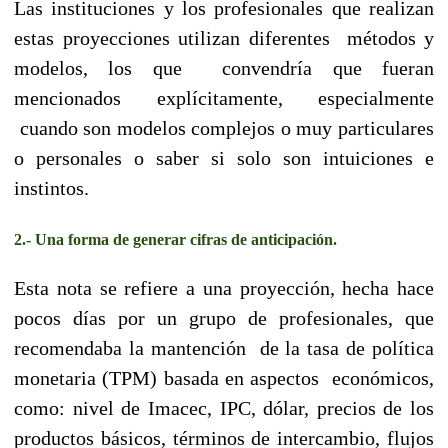
Las instituciones y los profesionales que realizan
estas proyecciones utilizan diferentes métodos y
modelos, los que convendría que fueran
mencionados explícitamente, especialmente
cuando son modelos complejos o muy particulares
o personales o saber si solo son intuiciones e
instintos.
2.- Una forma de generar cifras de anticipación.
Esta nota se refiere a una proyección, hecha hace
pocos días por un grupo de profesionales, que
recomendaba la mantención de la tasa de política
monetaria (TPM) basada en aspectos económicos,
como: nivel de Imacec, IPC, dólar, precios de los
productos básicos, términos de intercambio, flujos