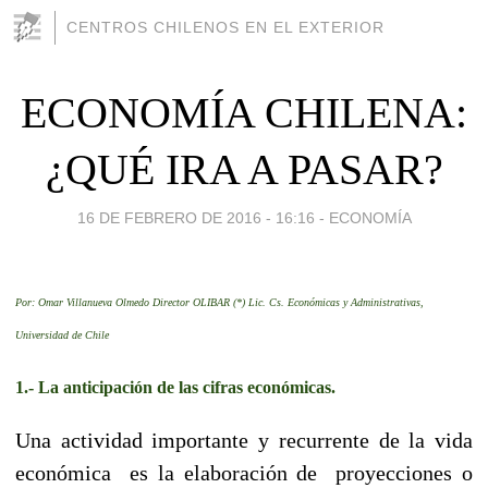
CENTROS CHILENOS EN EL EXTERIOR
ECONOMÍA CHILENA:
¿QUÉ IRA A PASAR?
16 DE FEBRERO DE 2016 - 16:16
-
ECONOMÍA
Por: Omar Villanueva Olmedo Director OLIBAR (*) Lic. Cs. Económicas y Administrativas,
Universidad de Chile
1.- La anticipación de las cifras económicas.
Una actividad importante y recurrente de la vida
económica es la elaboración de proyecciones o