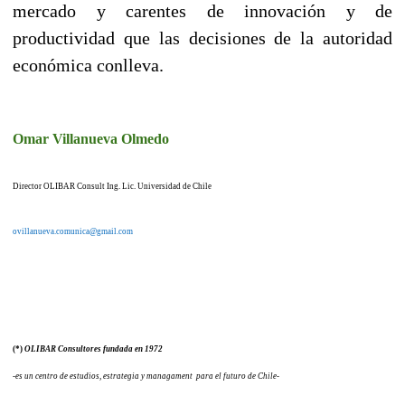
mercado y carentes de innovación y de
productividad que las decisiones de la autoridad
económica conlleva.
Omar Villanueva Olmedo
Director OLIBAR Consult Ing. Lic. Universidad de Chile
ovillanueva.comunica@gmail.com
(*)
OLIBAR Consultores fundada en 1972
-es un centro de estudios, estrategia y managament para el futuro de Chile-