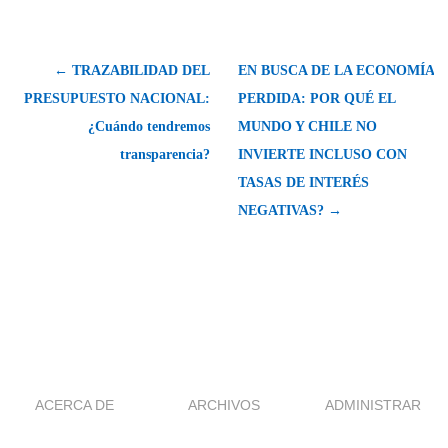
← TRAZABILIDAD DEL
EN BUSCA DE LA ECONOMÍA
PRESUPUESTO NACIONAL:
PERDIDA: POR QUÉ EL
¿Cuándo tendremos
MUNDO Y CHILE NO
transparencia?
INVIERTE INCLUSO CON
TASAS DE INTERÉS
NEGATIVAS? →
ACERCA DE
ARCHIVOS
ADMINISTRAR