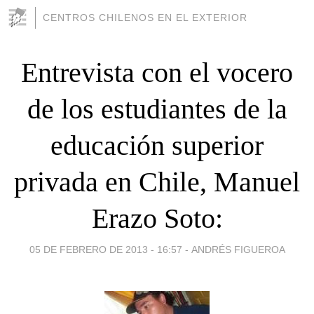
CENTROS CHILENOS EN EL EXTERIOR
Entrevista con el vocero
de los estudiantes de la
educación superior
privada en Chile, Manuel
Erazo Soto:
05 DE FEBRERO DE 2013 - 16:57
-
ANDRÉS FIGUEROA