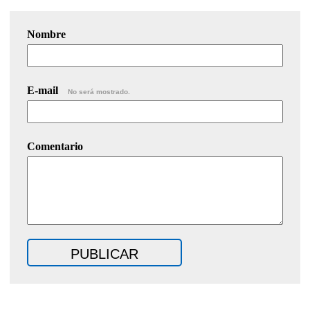
Nombre
E-mail
No será mostrado.
Comentario