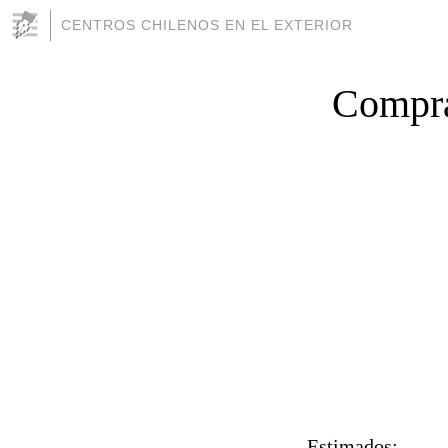
CENTROS CHILENOS EN EL EXTERIOR
Compra
Estimados: