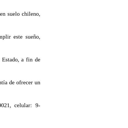
en suelo chileno,
mplir este sueño,
 Estado, a fin de
tía de ofrecer un
021, celular: 9-