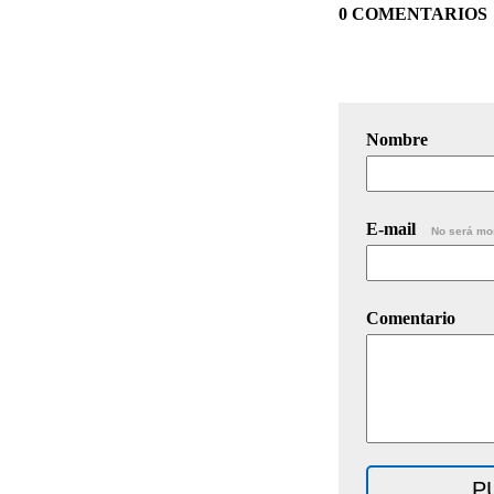
0 COMENTARIOS
Nombre
E-mail
No será mo
Comentario