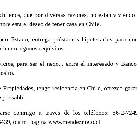
hilenos, que por diversas razones, no están viviendo 
pre está el deseo de tener casa en Chile.
nco Estado, entrega préstamos hipotecarios para cu
iendo algunos requisitos.
icios, para ser el nexo... entre el interesado y Banco
ósito.
 Propiedades, tengo residencia en Chile, ofrezco garan
esponsable.
rse conmigo a través de los teléfonos: 56-2-7249
3439, o a mi página www.mendeznieto.cl