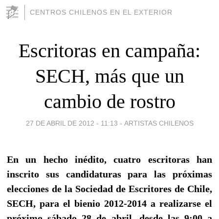
CENTROS CHILENOS EN EL EXTERIOR
Escritoras en campaña:
SECH, más que un
cambio de rostro
27 DE ABRIL DE 2012 - 11:13
-
ARTISTAS CHILENOS
En un hecho inédito, cuatro escritoras han
inscrito sus candidaturas para las próximas
elecciones de la Sociedad de Escritores de Chile,
SECH, para el bienio 2012-2014 a realizarse el
próximo sábado 28 de abril, desde las 9:00 a