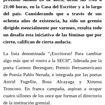
21:00 horas, en la Casa del Escritor y a lo largo
del país. Considerando que a través de sus
ochenta años de existencia, ha sido un gremio
dirigido esencialmente por varones, resulta todo
un desafío esta iniciativa de las féminas que por
cierto, califican de cierta audacia.
La lista denominada “¡Escritoras! Para cambiar
algo más que el rostro a la SECH”, liderada por la
poeta Carmen Berenguer, Premio Iberoamericano
de Poesía Pablo Neruda, e integrada por las poetas
Astrid Fugellie, Rosa Alcayaga y Ximena
Troncoso. En franca campaña, aspiran a ocupar
cuatro sillones de los once que forman el directorio
de la institución gremial.