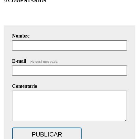
0 COMENTARIOS
Nombre
E-mail
No será mostrado.
Comentario