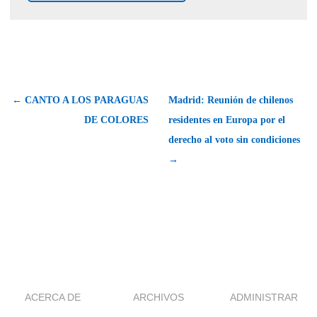
← CANTO A LOS PARAGUAS
Madrid: Reunión de chilenos
DE COLORES
residentes en Europa por el
derecho al voto sin condiciones
→
ACERCA DE
ARCHIVOS
ADMINISTRAR