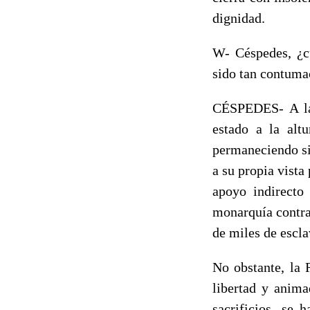
dignidad.
W- Céspedes, ¿c
sido tan contuma
CÉSPEDES- A la 
estado a la alt
permaneciendo si
a su propia vist
apoyo indirecto 
monarquía contra 
de miles de escla
No obstante, la 
libertad y anima
sacrificios, se 