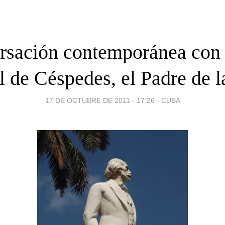
rsación contemporánea con 
 de Céspedes, el Padre de la
17 DE OCTUBRE DE 2011 - 17:26
-
CUBA