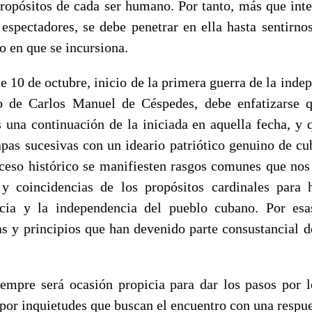
propósitos de cada ser humano. Por tanto, más que int
 espectadores, se debe penetrar en ella hasta sentirn
o en que se incursiona.
e 10 de octubre, inicio de la primera guerra de la ind
go de Carlos Manuel de Céspedes, debe enfatizarse q
 una continuación de la iniciada en aquella fecha, y 
tapas sucesivas con un ideario patriótico genuino de cu
oceso histórico se manifiesten rasgos comunes que nos
y coincidencias de los propósitos cardinales para 
sticia y la independencia del pueblo cubano. Por es
as y principios que han devenido parte consustancial de
empre será ocasión propicia para dar los pasos por 
 por inquietudes que buscan el encuentro con una respu