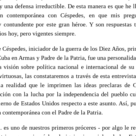
 y una defensa irreductible. De esta manera es que he 
ión contemporánea con Céspedes, en que mis pregu
y contundente por este gran héroe. Y son respuestas t
ios hoy, pero vigentes siempre.
 Céspedes, iniciador de la guerra de los Diez Años, pri
uba en Armas y Padre de la Patria, fue una personalida
 visión sobre política nacional e internacional de su
virtuosas, las constataremos a través de esta entrevist
la realidad que le imprimen las ideas preclaras de 
ción con la lucha por la independencia del pueblo cu
ierno de Estados Unidos respecto a este asunto. Así, p
 contemporánea con el Padre de la Patria.
 es uno de nuestros primeros próceres - por algo le