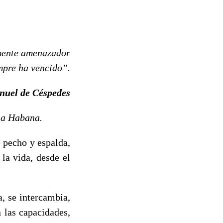
emente amenazador
mpre ha vencido”.
nuel de Céspedes
La Habana.
 pecho y espalda,
 la vida, desde el
a, se intercambia,
 las capacidades,