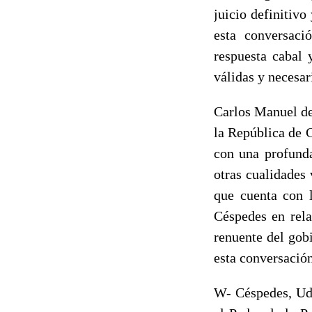
juicio definitivo
esta conversac
respuesta cabal 
válidas y necesar
Carlos Manuel de
la República de C
con una profunda
otras cualidades 
que cuenta con 
Céspedes en rela
renuente del gob
esta conversación
W- Céspedes, Ud.