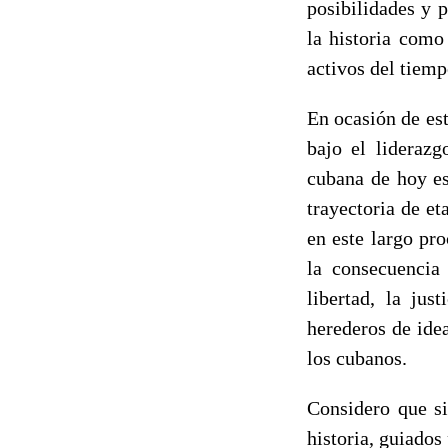
posibilidades y 
la historia como
activos del tiemp
En ocasión de est
bajo el lideraz
cubana de hoy es
trayectoria de e
en este largo pr
la consecuencia 
libertad, la ju
herederos de ide
los cubanos.
Considero que si
historia, guiados