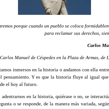
faremos porque cuando un pueblo se coloca formidabl
para reclamar sus derechos, sie
Carlos Ma
 Carlos Manuel de Céspedes en la Plaza de Armas, de 
stamos inmersos en la historia o andamos con ella entre
l pensamiento. Y es que la historia fluye al igual que
de el hoy al futuro.
l adentrarnos en la historia, quiérase o no, se interactú
regunta o se responde, de la manera más variada, según