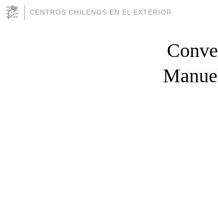
CENTROS CHILENOS EN EL EXTERIOR
Conve
Manuel