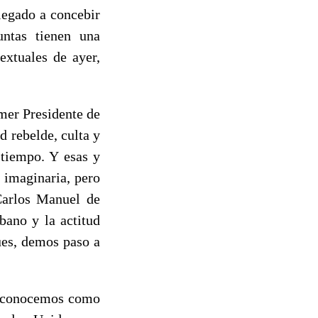
llegado a concebir
ntas tienen una
extuales de ayer,
mer Presidente de
d rebelde, culta y
 tiempo. Y esas y
a imaginaria, pero
Carlos Manuel de
bano y la actitud
ues, demos paso a
 reconocemos como