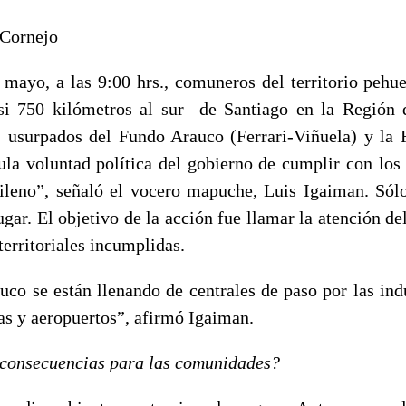
 Cornejo
mayo, a las 9:00 hrs., comuneros del territorio peh
si 750 kilómetros al sur de Santiago en la Región d
 usurpados del Fundo Arauco (Ferrari-Viñuela) y la 
nula voluntad política del gobierno de cumplir con los
ileno”, señaló el vocero mapuche, Luis Igaiman. Sólo
gar. El objetivo de la acción fue llamar la atención de
territoriales incumplidas.
co se están llenando de centrales de paso por las indus
as y aeropuertos”, afirmó Igaiman.
 consecuencias para las comunidades?