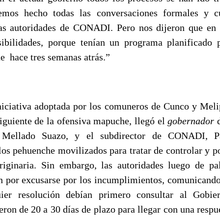
emos hecho todas las conversaciones formales y c
las autoridades de CONADI. Pero nos dijeron que en
sibilidades, porque tenían un programa planificado 
ue hace tres semanas atrás.”
niciativa adoptada por los comuneros de Cunco y Meli
siguiente de la ofensiva mapuche, llegó el
gobernador
d
 Mellado Suazo, y el subdirector de CONADI, Pa
los pehuenche movilizados para tratar de controlar y po
riginaria. Sin embargo, las autoridades luego de pa
n por excusarse por los incumplimientos, comunicand
ier resolución debían primero consultar al Gobie
ieron de 20 a 30 días de plazo para llegar con una respu