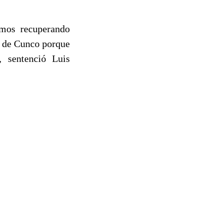
emos recuperando
na de Cunco porque
, sentenció Luis