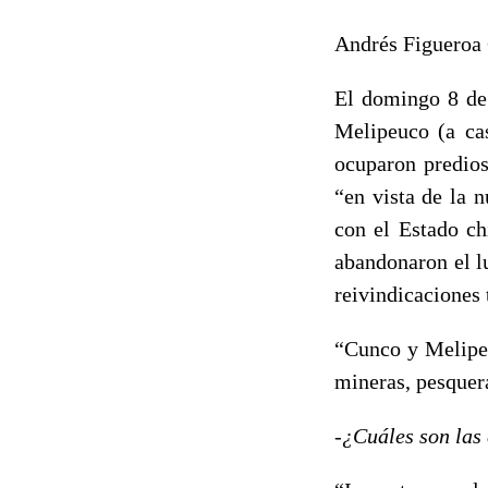
Andrés Figueroa
El domingo 8 de 
Melipeuco (a ca
ocuparon predios
“en vista de la 
con el Estado ch
abandonaron el lu
reivindicaciones 
“Cunco y Melipeu
mineras, pesquer
-¿Cuáles son las