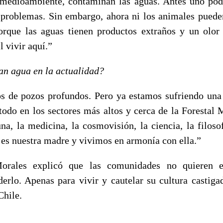
 medioambiente, contaminan las aguas. Antes uno pod
n problemas. Sin embargo, ahora ni los animales puede
rque las aguas tienen productos extraños y un olor
l vivir aquí.”
an agua en la actualidad?
s de pozos profundos. Pero ya estamos sufriendo una
 todo en los sectores más altos y cerca de la Forestal 
na, la medicina, la cosmovisión, la ciencia, la filoso
a es nuestra madre y vivimos en armonía con ella.”
rales explicó que las comunidades no quieren el
derlo. Apenas para vivir y cautelar su cultura castiga
Chile.