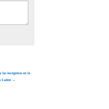
 las incógnitas en la
in Laden →