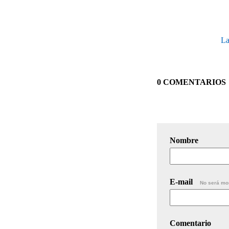
La
0 COMENTARIOS
Nombre
E-mail
No será mo
Comentario