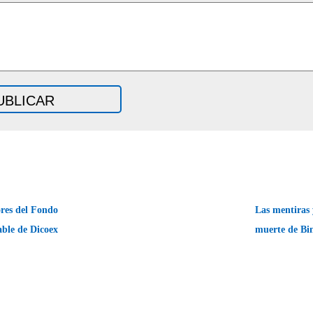
es del Fondo
Las mentiras y
ble de Dicoex
muerte de B