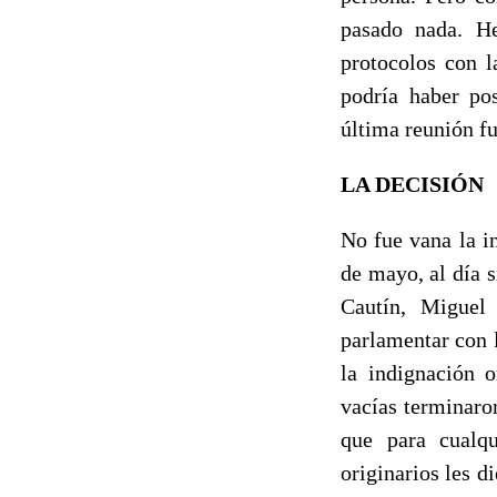
pasado nada. H
protocolos con 
podría haber po
última reunión f
LA DECISIÓN
No fue vana la i
de mayo, al día 
Cautín, Miguel
parlamentar con 
la indignación o
vacías terminaro
que para cualqu
originarios les d