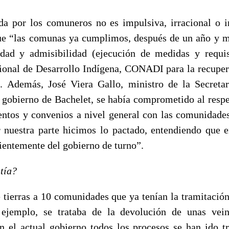
a por los comuneros no es impulsiva, irracional o i
e “las comunas ya cumplimos, después de un año y m
idad y admisibilidad (ejecución de medidas y requi
onal de Desarrollo Indígena, CONADI para la recuper
. Además, José Viera Gallo, ministro de la Secreta
l gobierno de Bachelet, se había comprometido al respe
ntos y convenios a nivel general con las comunidade
nuestra parte hicimos lo pactado, entendiendo que 
ientemente del gobierno de turno”.
tía?
e tierras a 10 comunidades que ya tenían la tramitación
ejemplo, se trataba de la devolución de unas vein
n el actual gobierno todos los procesos se han ido 