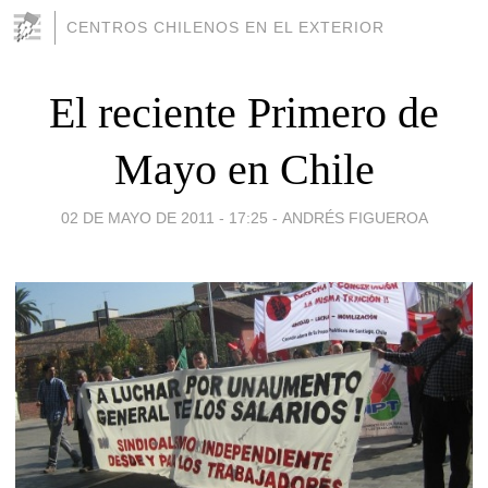
CENTROS CHILENOS EN EL EXTERIOR
El reciente Primero de
Mayo en Chile
02 DE MAYO DE 2011 - 17:25
-
ANDRÉS FIGUEROA