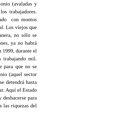
tonio (avaladas y
los trabajadores.
ajado con montos
al. Los viejos que
anera, no sólo se
ones, ya no habrá
n 1999, durante el
n trabajando mil.
te para que no se
nio (aquel sector
 se detendrá hasta
r. Aquí el Estado
y deshacerse para
 las riquezas del