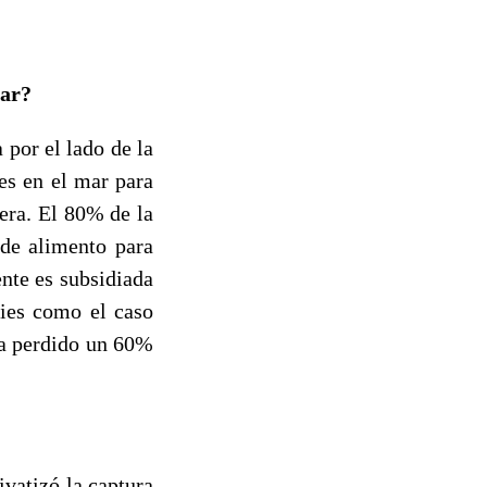
mar?
por el lado de la
es en el mar para
era. El 80% de la
 de alimento para
nte es subsidiada
cies como el caso
ha perdido un 60%
vatizó la captura