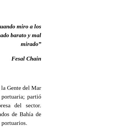
cuando miro a los
cado barato y mal
mirado”
Fesal Chain
e la Gente del Mar
portuaria; partió
esa del sector.
ados de Bahía de
 portuarios.