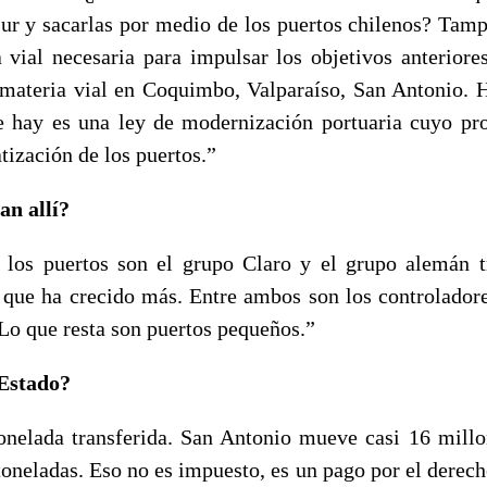
sur y sacarlas por medio de los puertos chilenos? Tamp
a vial necesaria para impulsar los objetivos anteriore
n materia vial en Coquimbo, Valparaíso, San Antonio. H
e hay es una ley de modernización portuaria cuyo pro
tización de los puertos.”
n allí?
los puertos son el grupo Claro y el grupo alemán t
 que ha crecido más. Entre ambos son los controlador
 Lo que resta son puertos pequeños.”
 Estado?
nelada transferida. San Antonio mueve casi 16 millo
toneladas. Eso no es impuesto, es un pago por el derec