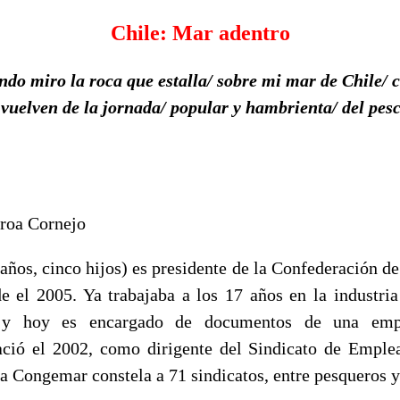
Chile: Mar adentro
do miro la roca que estalla/ sobre mi mar de Chile/ 
 vuelven de la jornada/ popular y hambrienta/ del pes
roa Cornejo
años, cinco hijos) es presidente de la Confederación d
 el 2005. Ya trabajaba a los 17 años en la industria 
y hoy es encargado de documentos de una empr
ació el 2002, como dirigente del Sindicato de Emple
a Congemar constela a 71 sindicatos, entre pesqueros y