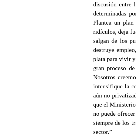
discusión entre 
determinadas por
Plantea un plan
ridículos, deja f
salgan de los pu
destruye empleo,
plata para vivir 
gran proceso de 
Nosotros creemos
intensifique la 
aún no privatizad
que el Ministeri
no puede ofrecer
siempre de los t
sector.”