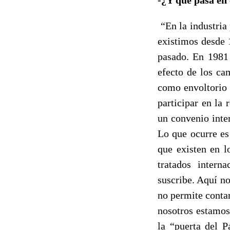
“En la industria 
existimos desde 
pasado. En 1981 
efecto de los ca
como envoltorio d
participar en la
un convenio inte
Lo que ocurre es
que existen en l
tratados intern
suscribe. Aquí n
no permite contar
nosotros estamos
la “puerta del P