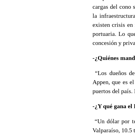
cargas del cono 
la infraestructur
existen crisis e
portuaria. Lo qu
concesión y priva
-¿Quiénes manda
“Los dueños de 
Appen, que es el
puertos del país.
-¿Y qué gana el
“Un dólar por to
Valparaíso, 10.5 