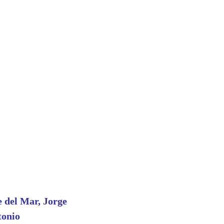
e del Mar, Jorge
tonio