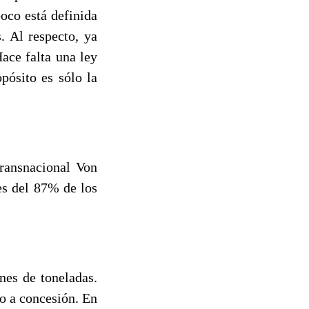
oco está definida
s. Al respecto, ya
ace falta una ley
pósito es sólo la
ransnacional Von
es del 87% de los
nes de toneladas.
ho a concesión. En