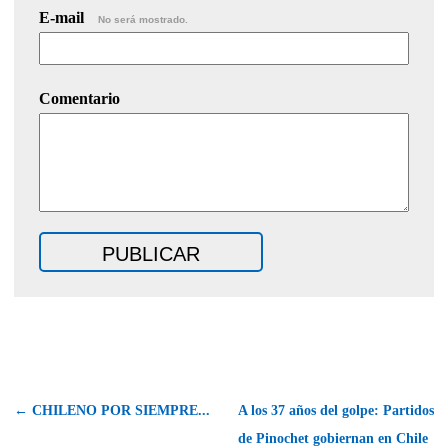
E-mail
No será mostrado.
Comentario
← CHILENO POR SIEMPRE...
A los 37 años del golpe: Partidos
de Pinochet gobiernan en Chile