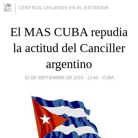
CENTROS CHILENOS EN EL EXTERIOR
El MAS CUBA repudia
la actitud del Canciller
argentino
10 DE SEPTIEMBRE DE 2010 - 13:40
-
CUBA