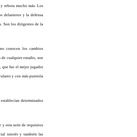
z y rebota mucho más. Los
os delanteros y la defensa
. Son los dirigentes de la
e no conocen los cambios
 de cualquier estadio, son
, que fue el mejor jugador
aculares y con más puntería
e establecían determinados
y otra serie de requisitos
cial interés y también las