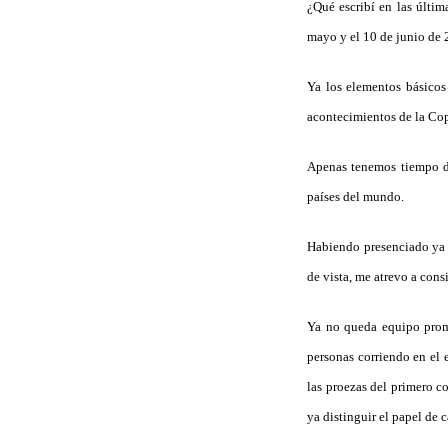
¿Qué escribí en las últi
mayo y el 10 de junio de
Ya los elementos básicos
acontecimientos de la Cop
Apenas tenemos tiempo de 
países del mundo.
Habiendo presenciado ya l
de vista, me atrevo a cons
Ya no queda equipo prom
personas corriendo en el
las proezas del primero co
ya distinguir el papel de 