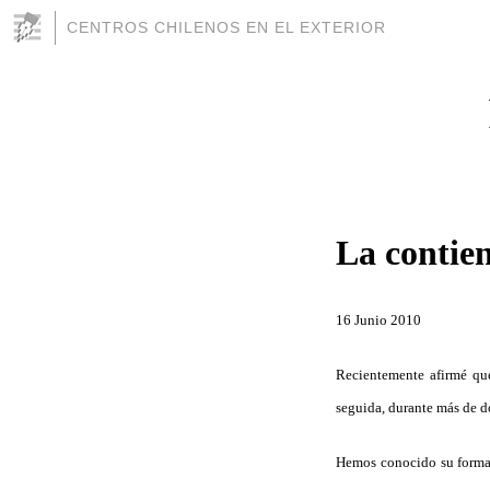
CENTROS CHILENOS EN EL EXTERIOR
La contien
16 Junio 2010
Recientemente afirmé que
seguida, durante más de d
Hemos conocido su forma s