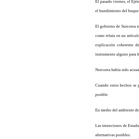
El pasado viernes, el Ejé
el hundimiento del buque 
El gobierno de Surcorea n
como relata en un artícu
explicación coherente 
instrumento alguno para h
Norcorea había sido acusad
Cuando estos hechos se p
posible.
En medio del ambiente dep
Las intenciones de Estado
alternativas posibles.