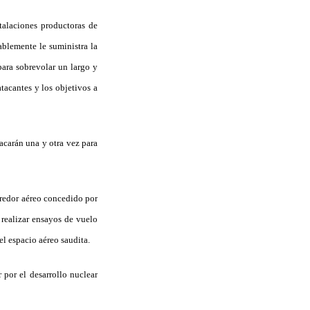
stalaciones productoras de
ablemente le suministra la
 para sobrevolar un largo y
tacantes y los objetivos a
tacarán una y otra vez para
rredor aéreo concedido por
 realizar ensayos de vuelo
el espacio aéreo saudita.
 por el desarrollo nuclear