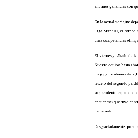
enormes ganancias con que
En la actual vorágine depo
Liga Mundial, el torneo m
unas competencias olímpi
El viernes y sábado de la
Nuestro equipo hasta ahor
un gigante alemán de 2,14
tercero del segundo parti
sorprendente capacidad 
encuentros que tuvo contr
del mundo.
Desgraciadamente, por otro