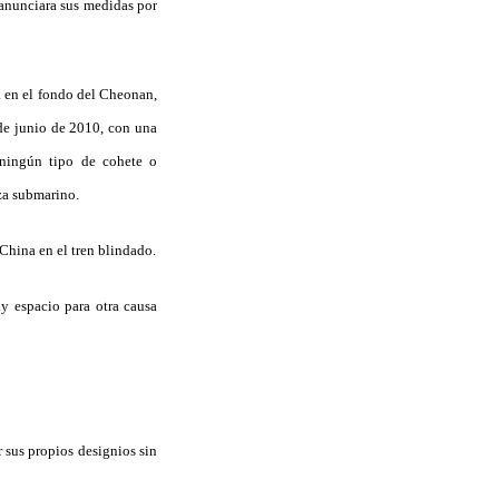
 anunciara sus medidas por
a en el fondo del Cheonan,
de junio de 2010, con una
ningún tipo de cohete o
za submarino.
China en el tren blindado.
y espacio para otra causa
 sus propios designios sin