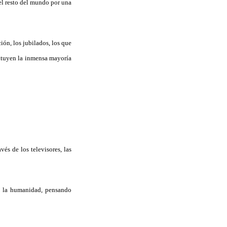
el resto del mundo por una
ión, los jubilados, los que
tituyen la inmensa mayoría
és de los televisores, las
de la humanidad, pensando