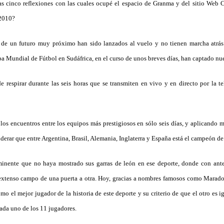
mas cinco reflexiones con las cuales ocupé el espacio de Granma y del sitio Web 
 2010?
 de un futuro muy próximo han sido lanzados al vuelo y no tienen marcha atrás
a Mundial de Fútbol en Sudáfrica, en el curso de unos breves días, han captado nue
respirar durante las seis horas que se transmiten en vivo y en directo por la te
os encuentros entre los equipos más prestigiosos en sólo seis días, y aplicando 
iderar que entre Argentina, Brasil, Alemania, Inglaterra y España está el campeón de
inente que no haya mostrado sus garras de león en ese deporte, donde con ante
 extenso campo de una puerta a otra. Hoy, gracias a nombres famosos como Marad
mo el mejor jugador de la historia de este deporte y su criterio de que el otro es 
cada uno de los 11 jugadores.