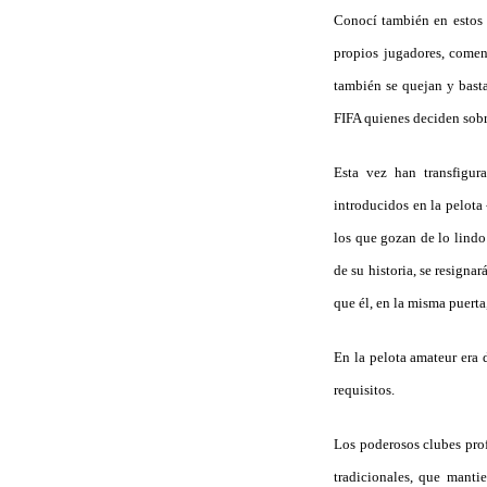
Conocí también en estos 
propios jugadores, comenz
también se quejan y basta
FIFA quienes deciden sob
Esta vez han transfigur
introducidos en la pelota
los que gozan de lo lindo
de su historia, se resigna
que él, en la misma puerta
En la pelota amateur era 
requisitos.
Los poderosos clubes prof
tradicionales, que mantie