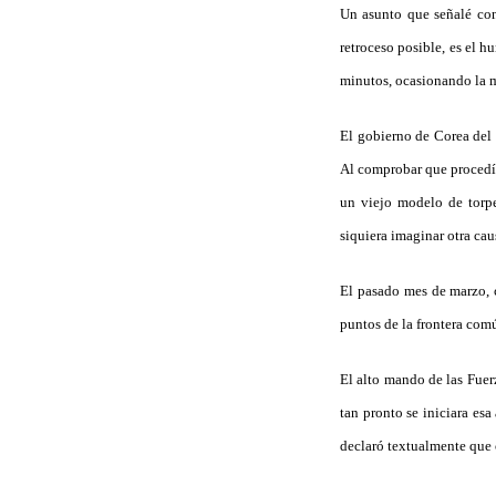
Un asunto que señalé con
retroceso posible, es el 
minutos, ocasionando la m
El gobierno de Corea del 
Al comprobar que procedía
un viejo modelo de torpe
siquiera imaginar otra cau
El pasado mes de marzo, 
puntos de la frontera com
El alto mando de las Fuer
tan pronto se iniciara e
declaró textualmente que 