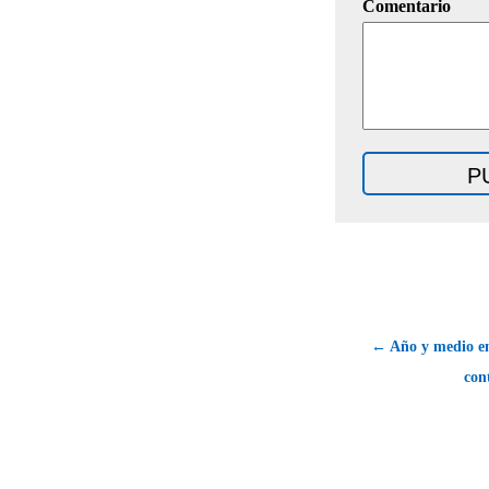
Comentario
← Año y medio en
con