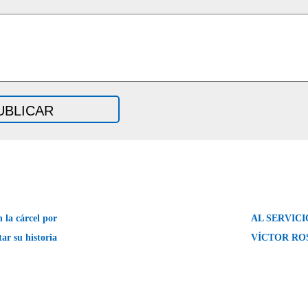
 la cárcel por
AL SERVICI
tar su historia
VÍCTOR RO