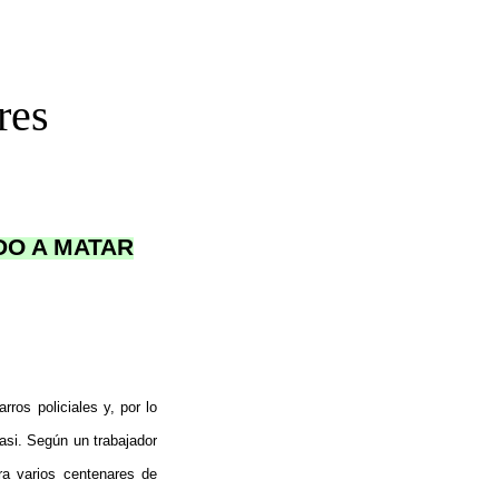
res
DO A MATAR
ros policiales y, por lo
uasi. Según un trabajador
ra varios centenares de