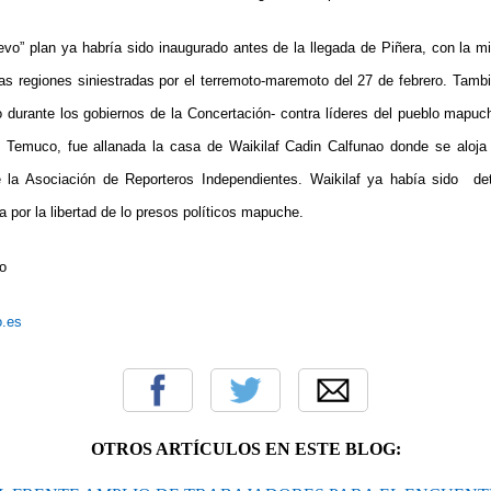
vo” plan ya habría sido inaugurado antes de la llegada de Piñera, con la mil
as regiones siniestradas por el terremoto-maremoto del 27 de febrero. Tambié
 durante los gobiernos de la Concertación- contra líderes del pueblo mapuc
n
Temuco, fue allanada la casa de Waikilaf Cadin Calfunao donde se aloja A
 la Asociación de Reporteros Independientes. Waikilaf ya había sido
det
 por la libertad de lo presos políticos mapuche.
o
o.es
OTROS ARTÍCULOS EN ESTE BLOG: