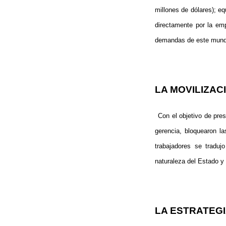
millones de dólares); e
directamente por la emp
demandas de este mund
LA MOVILIZAC
Con el objetivo de pre
gerencia, bloquearon l
trabajadores se traduj
naturaleza del Estado y 
LA ESTRATEG