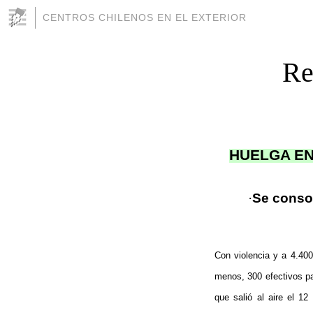
CENTROS CHILENOS EN EL EXTERIOR
Re
HUELGA EN
·
Se consol
Con violencia y a 4.400
menos, 300 efectivos pa
que salió al aire el 1