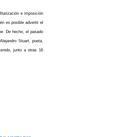
itarización e imposición
n es posible advertir el
he. De hecho, el pasado
lejandro Stuart, poeta,
enido, junto a otras 16