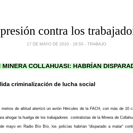
presión contra los trabajado
17 DE MAYO DE 2010 - 18:55
-
TRABAJO
 MINERA COLLAHUASI: HABRÍAN DISPARA
ida criminalización de lucha social
 metros de altitud aterrizó un avión Hércules de la FACH, con más de 10 car
ra ahogar la huelga de los trabajadores
contratistas de la Minera de Collah
2 de mayo en Radio Bío Bío, los policías habrían “disparado a matar” cont