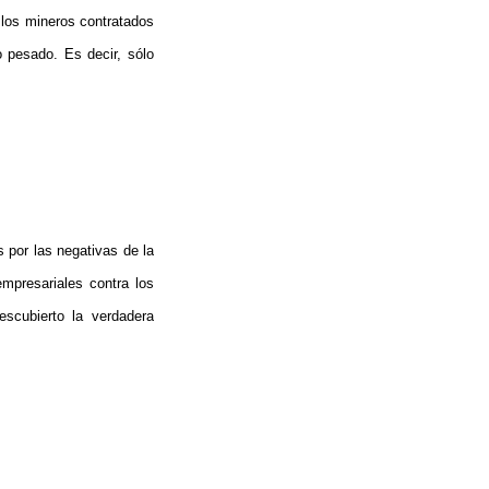
 los mineros contratados
o pesado. Es decir, sólo
 por las negativas de la
mpresariales contra los
escubierto la verdadera