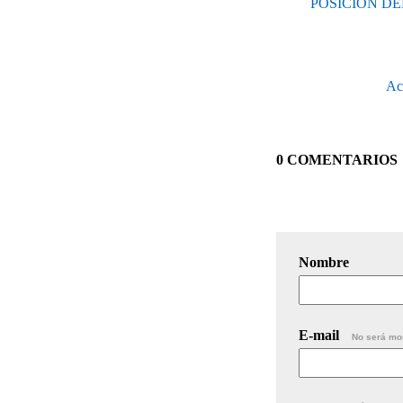
POSICIÓN D
Acu
0 COMENTARIOS
Nombre
E-mail
No será mo