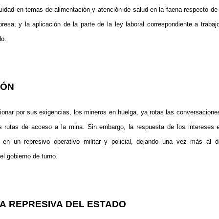
quidad en temas de alimentación y atención de salud en la faena respecto de
resa; y la aplicación de la parte de la ley laboral correspondiente a trabaj
o.
IÓN
sionar por sus exigencias, los mineros en huelga, ya rotas las conversaciones
as rutas de acceso a la mina. Sin embargo, la respuesta de los intereses e
o en un represivo operativo militar y policial, dejando una vez más al d
el gobierno de turno.
IA
REPRESIVA
DEL ESTADO