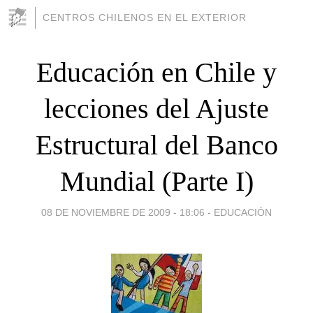
CENTROS CHILENOS EN EL EXTERIOR
Educación en Chile y
lecciones del Ajuste
Estructural del Banco
Mundial (Parte I)
08 DE NOVIEMBRE DE 2009 - 18:06
-
EDUCACIÓN