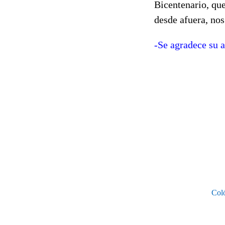
Bicentenario, qu
desde afuera, nos
-Se agradece su 
Coló