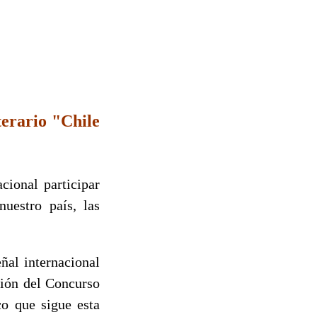
terario "Chile
cional participar
nuestro país, las
ñal internacional
sión del Concurso
co que sigue esta