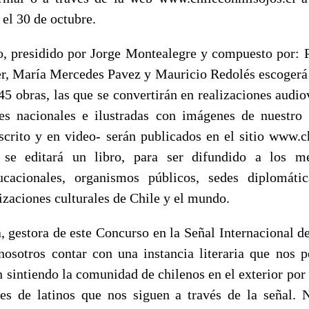
el 30 de octubre.
o, presidido por Jorge Montealegre y compuesto por: P
er, María Mercedes Pavez y Mauricio Redolés escoger
5 obras, las que se convertirán en realizaciones audiov
es nacionales e ilustradas con imágenes de nuestro 
scrito y en video- serán publicados en el sitio www.c
 se editará un libro, para ser difundido a los m
ducacionales, organismos públicos, sedes diplomátic
nizaciones culturales de Chile y el mundo.
 gestora de este Concurso en la Señal Internacional d
nosotros contar con una instancia literaria que nos 
n sintiendo la comunidad de chilenos en el exterior por 
es de latinos que nos siguen a través de la señal.