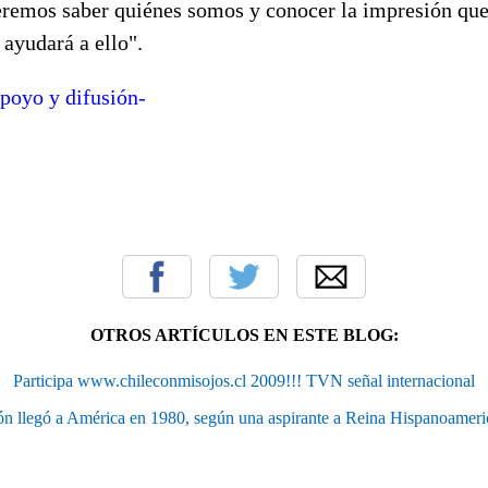
eremos saber quiénes somos y conocer la impresión que 
 ayudará a ello".
apoyo y difusión-
OTROS ARTÍCULOS EN ESTE BLOG:
Participa www.chileconmisojos.cl 2009!!! TVN señal internacional
n llegó a América en 1980, según una aspirante a Reina Hispanoamer