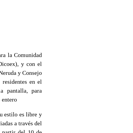
para la Comunidad
Dicoex), y con el
 Neruda y Consejo
 residentes en el
a pantalla, para
 entero
 estilo es libre y
iadas a través del
 partir del 10 de