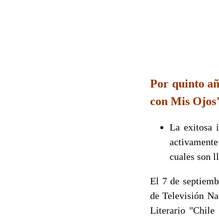
Por quinto añ
con Mis Ojos
La exitosa i
activamente
cuales son l
El 7 de septiemb
de Televisión Na
Literario "Chile