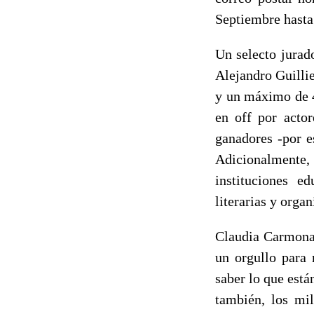
Septiembre hasta 
Un selecto jurad
Alejandro Guilli
y un máximo de 4
en off por actor
ganadores -por e
Adicionalmente,
instituciones e
literarias y orga
Claudia Carmona,
un orgullo para 
saber lo que está
también, los mil