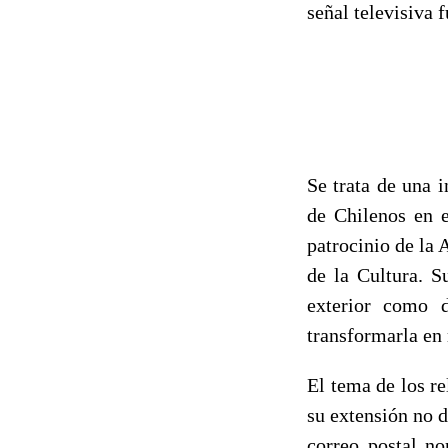
señal televisiva 
Se trata de una 
de Chilenos en e
patrocinio de la
de la Cultura. S
exterior como d
transformarla en
El tema de los re
su extensión no d
correo postal no