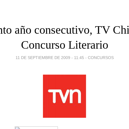
nto año consecutivo, TV Chi
Concurso Literario
11 DE SEPTIEMBRE DE 2009 - 11:45
-
CONCURSOS