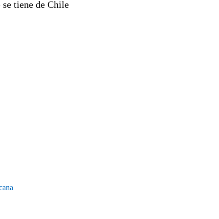
se tiene de Chile
icana