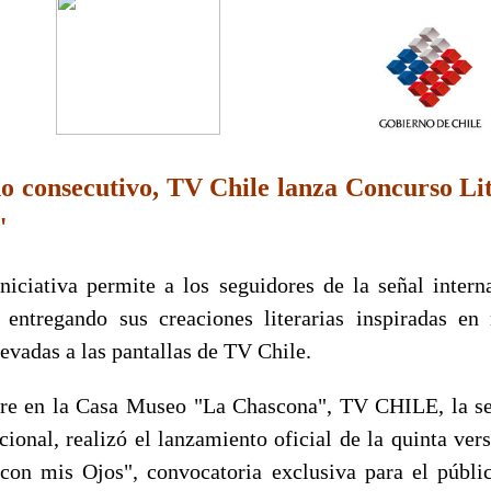
o consecutivo, TV Chile lanza Concurso Li
"
niciativa permite a los seguidores de la señal interna
 entregando sus creaciones literarias inspiradas en 
levadas a las pantallas de TV Chile.
re en la Casa Museo "La Chascona", TV CHILE, la se
cional, realizó el lanzamiento oficial de la quinta ver
 con mis Ojos", convocatoria exclusiva para el públi