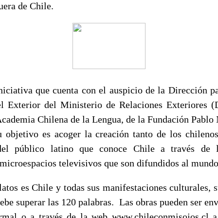
fuera de Chile.
iniciativa que cuenta con el auspicio de la Dirección 
l Exterior del Ministerio de Relaciones Exteriores (
 Academia Chilena de la Lengua, de la Fundación Pablo
u objetivo es acoger la creación tanto de los chilenos
el público latino que conoce Chile a través de l
 microespacios televisivos que son difundidos al mundo
latos es Chile y todas sus manifestaciones culturales, su
ebe superar las 120 palabras. Las obras pueden ser env
rmal o a través de la web www.chileconmisojos.cl a