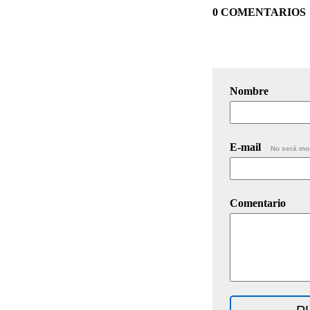
0 COMENTARIOS
Nombre
E-mail
No será mo
Comentario