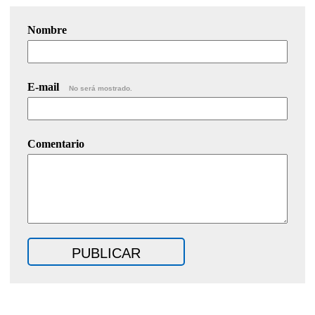
Nombre
E-mail
No será mostrado.
Comentario