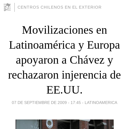
CENTROS CHILENOS EN EL EXTERIOR
Movilizaciones en
Latinoamérica y Europa
apoyaron a Chávez y
rechazaron injerencia de
EE.UU.
07 DE SEPTIEMBRE DE 2009 - 17:45
-
LATINOAMERICA