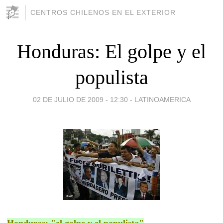
CENTROS CHILENOS EN EL EXTERIOR
Honduras: El golpe y el
populista
02 DE JULIO DE 2009 - 12:30
-
LATINOAMERICA
Honduras: "el golpe y el populista"