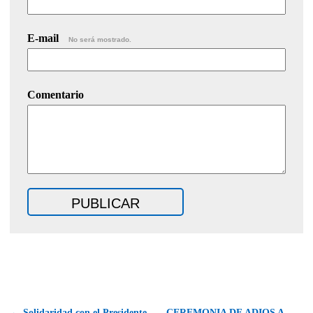
E-mail
No será mostrado.
Comentario
← Solidaridad con el Presidente
CEREMONIA DE ADIOS A