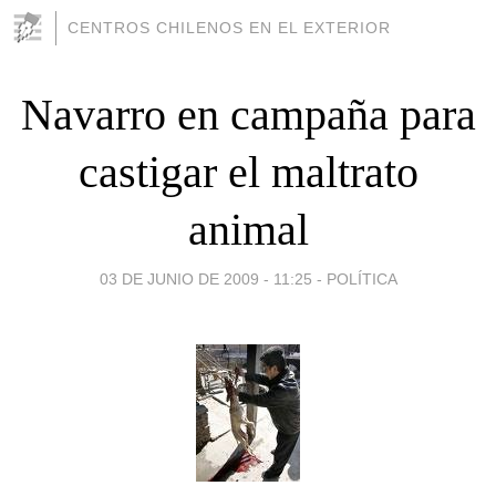
CENTROS CHILENOS EN EL EXTERIOR
Navarro en campaña para
castigar el maltrato
animal
03 DE JUNIO DE 2009 - 11:25
-
POLÍTICA