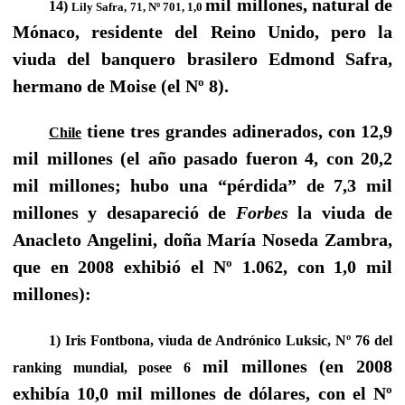
mil millones, natural de
14)
Lily Safra, 71, Nº 701, 1,0
Mónaco, residente d
el Reino Unido, pero la
viuda del banquero brasilero Edmond Safra,
hermano de Moise (el Nº 8).
tiene tres grandes adinerados, con 12,9
Chile
mil millones (el año pasado fueron 4, con 20,2
mil millones; hubo una “pérdida” de 7,3 mil
millones y desapareció de
Forbes
la viuda de
Anacleto Angelini, doña María Noseda Zambra,
que en 2008 exhibió el Nº 1.062, con 1,0 mil
millones):
1) Iris Fontbona, viuda de Andrónico Luksic, Nº 76 del
mil millones (en 2008
ranking mundial, posee 6
exhibía 10,0 mil millones de dólares, con el Nº