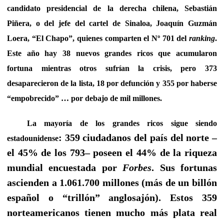
candidato presidencial de la derecha chilena, Sebastián
Piñera, o del jefe del cartel de Sinaloa, Joaquín Guzmán
Loera, “El Chapo”, quienes comparten el Nº 701 del
ranking
.
Este año hay 38 nuevos grandes ricos que acumularon
fortuna mientras otros sufrían la crisis, pero 373
desaparecieron de la lista, 18 por defunción y 355 por haberse
“empobrecido” … por debajo de mil millones.
La mayoría de los grandes ricos sigue siendo
: 359 ciudadanos del país del norte –
estadounidense
el 45% de los 793– poseen el 44% de la riqueza
mundial encuestada por
Forbes
. Sus fortunas
ascienden a 1.061.700 millones (más de un billón
español o “trillón” anglosajón). Estos 359
norteamericanos tienen mucho más plata real