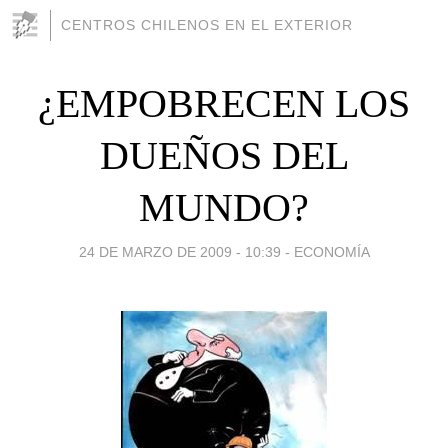
CENTROS CHILENOS EN EL EXTERIOR
¿EMPOBRECEN LOS
DUEÑOS DEL
MUNDO?
24 DE MARZO DE 2009 - 10:39
-
ECONOMÍA