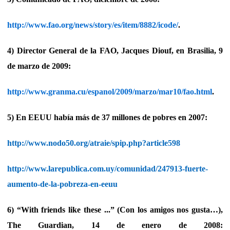
http://www.fao.org/news/story/es/item/8882/icode/
.
4) Director General de la FAO, Jacques Diouf, en Brasilia, 9
de marzo de 2009:
http://www.granma.cu/espanol/2009/marzo/mar10/fao.html
.
5) En EEUU había más de 37 millones de pobres en 2007:
http://www.nodo50.org/atraie/spip.php?article598
http://www.larepublica.com.uy/comunidad/247913-fuerte-
aumento-de-la-pobreza-en-eeuu
6) “With friends like these ...” (Con los amigos nos gusta…),
The Guardian, 14 de enero de 2008: