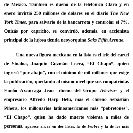
de México. También es dueño de la telefónica Claro y en
enero invirtió 250 millones de dólares en el diario
The
New
York Times
, para salvarlo de la bancarrota y controlar el 7%.
Quizás por capricho, se convirtió, además, en accionista
principal de la lujosa tienda neoyorquina
Saks Fifth Avenue
.
Una nueva figura mexicana en la lista es el jefe del cartel
de Sinaloa, Joaquín Guzmán Loera, “El Chapo”, quien
ingresó “por abajo”, con el mínimo de mil millones que exige
la publicación, quedando al mismo nivel que sus compatriotas
Emilio Azcárraga Jean –dueño del Grupo
Televisa–
y el
empresario Alfredo Harp Helú, más el chileno Sebastián
Piñera, los millonarios latinoamericanos más “pobretones”.
“El Chapo”, quien ha dado muerte violenta a miles de
personas,
aparece ahora en dos listas, la de
Forbes
y la de los más