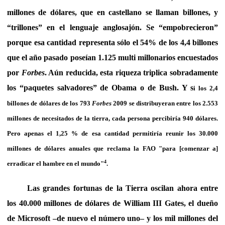
millones de dólares, que en castellano se llaman billones, y
“trillones” en el lenguaje anglosajón. Se “empobrecieron”
porque esa cantidad representa sólo el 54% de los 4,4 billones
que el año pasado poseían 1.125 multi millonarios encuestados
por
Forbes
. Aún reducida, esta riqueza triplica sobradamente
los “paquetes salvadores” de Obama o de Bush. Y s
i los 2,4
billones de dólares de los 793
Forbes
2009 se distribuyeran entre los 2.553
millones de necesitados de la tierra, cada persona percibiría 940 dólares.
Pero apenas el 1,25 % de esa cantidad permitiría reunir los 30.000
millones de dólares anuales que reclama la FAO "para [comenzar a]
4
erradicar el hambre en el mundo"
.
Las grandes fortunas de la Tierra oscilan ahora entre
los 40.000 millones de dólares de William III Gates, el dueño
de Microsoft –de nuevo el número uno– y los mil millones del