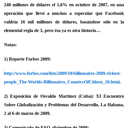
240 millones de dólares el 1,6% en octubre de 2007, en una
operación que llevó a muchos a especular que Facebook
valdría 16 mil millones de dólares, basándose sólo en la
elemental regla de 3, pero ésa ya es otra historia…
Notas:
1) Reporte Forbes 2009:
http://www.forbes.com/lists/2009/10/billionaires-2009-richest-
people_The-Worlds-Billionaires_CountryOfCitizen_18.html
.
2) Exposición de Osvaldo Martínez (Cuba): XI Encuentro
Sobre Globalización y Problemas del Desarrollo, La Habana,
2 al 6 de marzo de 2009.
3) Comunicado de FAO, diciembre de 2008: