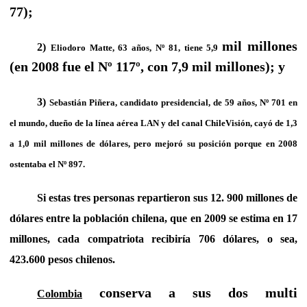
77);
mil millones
2)
Eliodoro Matte, 63 años, Nº 81, tiene 5,9
(en 2008 fue el Nº 117º, con 7,9 mil millones); y
3)
Sebastián Piñera, candidato presidencial, de 59 años, Nº 701 en
el mundo, dueño de la línea aérea LAN y del canal ChileVisión, cayó de 1,3
a 1,0 mil millones de dólares, pero mejoró su posición porque en 2008
ostentaba el Nº 897.
Si estas tres personas repartieron sus 12. 900 millones de
dólares entre la población chilena, que en 2009 se estima en 17
millones, cada compatriota recibiría 706 dólares, o sea,
423.600 pesos chilenos.
conserva a sus dos multi
Colombia