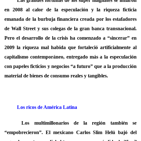
Las grandes fortunas de los súper magnates se inflaron
en 2008 al calor de la especulación y la riqueza ficticia
emanada de la burbuja financiera creada por los estafadores
de Wall Street y sus colegas de la gran banca transnacional.
Pero el desarrollo de la crisis ha comenzado a “sincerar” en
2009 la riqueza mal habida que fortaleció artificialmente al
capitalismo contemporáneo, entregado más a la especulación
con papeles ficticios y negocios “a futuro” que a la producción
material de bienes de consumo reales y tangibles.
Los ricos de América Latina
Los multimillonarios de la región también se
“empobrecieron”. El mexicano Carlos Slim Helú bajó del