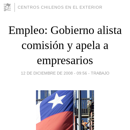
CENTROS CHILENOS EN EL EXTERIOR
Empleo: Gobierno alista
comisión y apela a
empresarios
12 DE DICIEMBRE DE 2008 - 09:56
-
TRABAJO