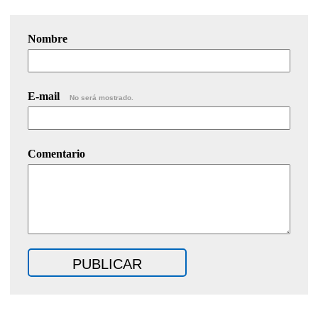
Nombre
E-mail
No será mostrado.
Comentario