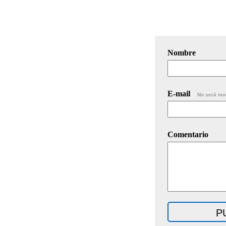
Nombre
E-mail
No será mo
Comentario