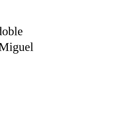
doble
 Miguel