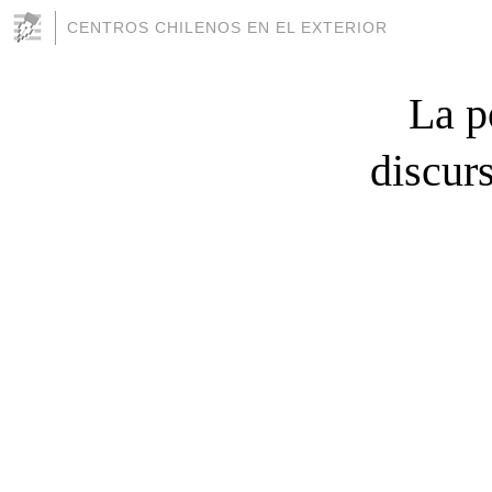
CENTROS CHILENOS EN EL EXTERIOR
La p
discur