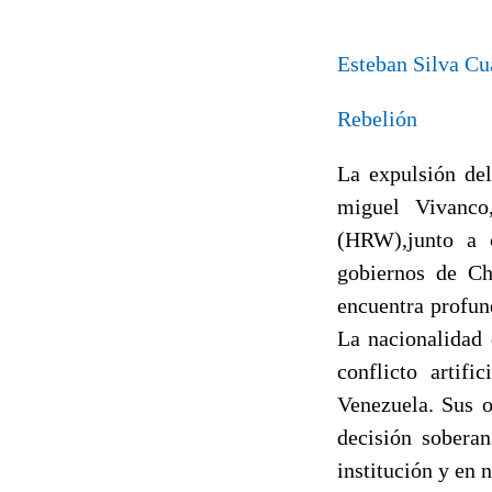
Esteban Silva Cu
Rebelión
La expulsión del
miguel Vivanco
(HRW),junto a o
gobiernos de Chi
encuentra profun
La nacionalidad
conflicto artif
Venezuela. Sus o
decisión soberan
institución y en 