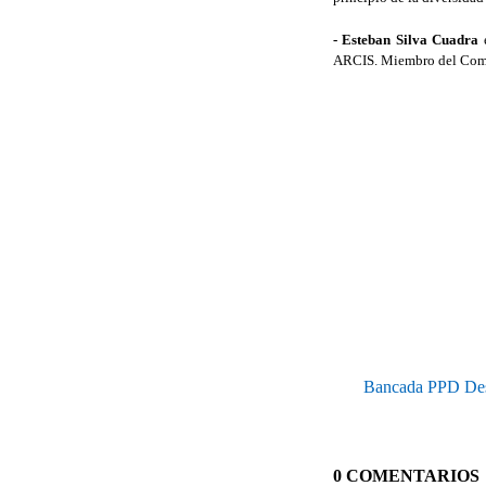
- Esteban Silva Cuadra
e
ARCIS. Miembro del Comité
Bancada PPD Desta
0 COMENTARIOS