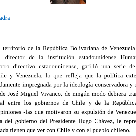
adra
 territorio de la República Bolivariana de Venezuela
, director de la institución estadounidense Hum
tro directivo estadounidense, gatilló una serie de
le y Venezuela, lo que refleja que la política ext
damente impregnada por la ideología conservadora y e
 de José Miguel Vivanco, de ningún modo debiera tra
icial entre los gobiernos de Chile y de la Repúblic
piniones -las que motivaron su expulsión de Venezu
a del gobierno del Presidente Hugo Chávez, le repr
nada tienen que ver con Chile y con el pueblo chileno.