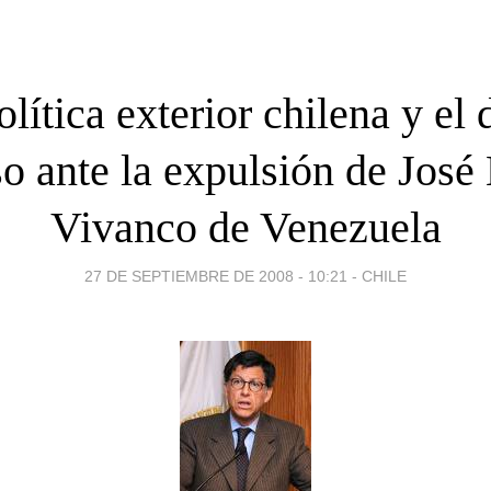
olítica exterior chilena y el 
so ante la expulsión de José
Vivanco de Venezuela
27 DE SEPTIEMBRE DE 2008 - 10:21
-
CHILE