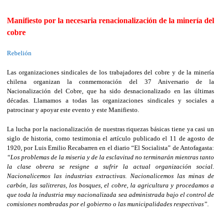
Manifiesto por la necesaria renacionalización de la minería del
cobre
Rebelión
Las organizaciones sindicales de los trabajadores del cobre y de la minería
chilena organizan la conmemoración del 37 Aniversario de la
Nacionalización del Cobre, que ha sido desnacionalizado en las últimas
décadas. Llamamos a todas las organizaciones sindicales y sociales a
patrocinar y apoyar este evento y este Manifiesto.
La lucha por la nacionalización de nuestras riquezas básicas tiene ya casi un
siglo de historia, como testimonia el artículo publicado el 11 de agosto de
1920, por Luis Emilio Recabarren en el diario “El Socialista” de Antofagasta:
“Los problemas de la miseria y de la esclavitud no terminarán mientras tanto
la clase obrera se resigne a sufrir la actual organización social.
Nacionalicemos las industrias extractivas. Nacionalicemos las minas de
carbón, las salitreras, los bosques, el cobre, la agricultura y procedamos a
que toda la industria muy nacionalizada sea administrada bajo el control de
comisiones nombradas por el gobierno o las municipalidades respectivas”
.