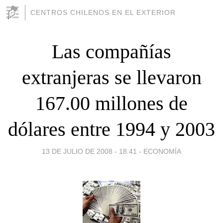
CENTROS CHILENOS EN EL EXTERIOR
Las compañías
extranjeras se llevaron
167.00 millones de
dólares entre 1994 y 2003
13 DE JULIO DE 2008 - 18:41
-
ECONOMÍA