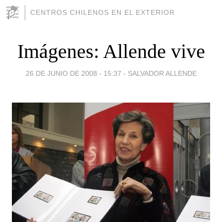
CENTROS CHILENOS EN EL EXTERIOR
Imágenes: Allende vive
26 DE JUNIO DE 2008 - 15:37
-
SALVADOR ALLENDE