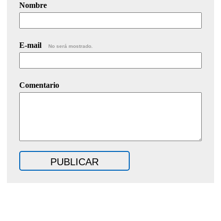
Nombre
E-mail
No será mostrado.
Comentario