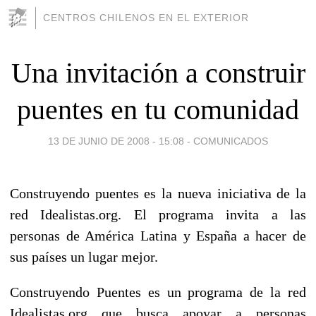
CENTROS CHILENOS EN EL EXTERIOR
Una invitación a construir
puentes en tu comunidad
13 DE JUNIO DE 2008 - 15:08
-
COMUNICADOS
Construyendo puentes es la nueva iniciativa de la
red Idealistas.org. El programa invita a las
personas de América Latina y España a hacer de
sus países un lugar mejor.
Construyendo Puentes es un programa de la red
Idealistas.org que busca apoyar a personas