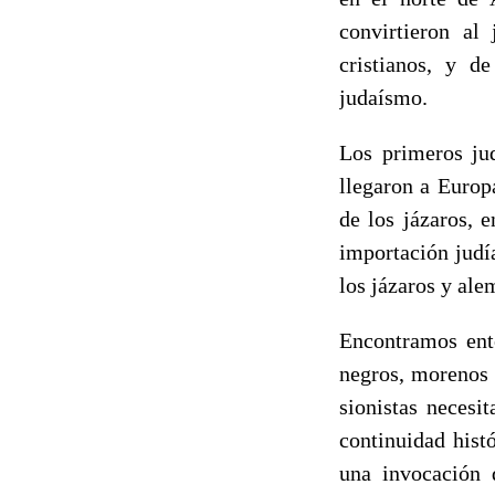
convirtieron al
cristianos, y d
judaísmo.
Los primeros ju
llegaron a Europ
de los jázaros, 
importación judí
los jázaros y ale
Encontramos ent
negros, morenos 
sionistas necesi
continuidad hist
una invocación 