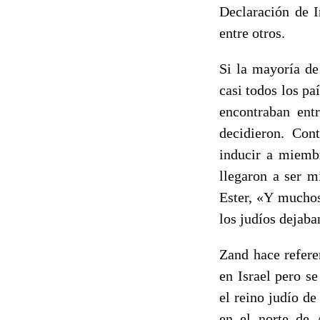
Declaración de 
entre otros.
Si la mayoría de
casi todos los pa
encontraban entr
decidieron. Cont
inducir a miembr
llegaron a ser m
Ester, «Y muchos
los judíos dejaba
Zand hace refere
en Israel pero s
el reino judío de
en el norte de 