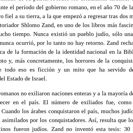
nte el período del gobierno romano, en el año 70 de la
 fiel a su tierra, a la que empezó a regresar tras dos m
istoriador Shlomo Zand, en uno de los libros más fascin
cho tiempo. Nunca existió un pueblo judío, sólo una 
o nunca ocurrió, por lo tanto no hay retorno. Zand rech
rca de la formación de la identidad nacional en la Bib
to y, más concretamente, los horrores de la conquist
e todo eso es ficción y un mito que ha servido d
el Estado de Israel.
omanos no exiliaron naciones enteras y a la mayoría de
ecer en el país. El número de exiliados fue, com
. Cuando los árabes conquistaron el país, muchos judío
 asimilados por los conquistadores. Así, resulta que l
tinos fueron judíos. Zand no inventó esta tesis: 30