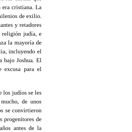
 era cristiana. La
ilenios de exilio.
antes y retadores
religión judía, e
aza la mayoría de
lia, incluyendo el
a bajo Joshua. El
e excusa para el
 los judíos se les
o mucho, de unos
s se convirtieron
os progenitores de
 años antes de la