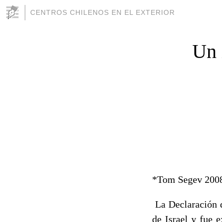
CENTROS CHILENOS EN EL EXTERIOR
Un 
*Tom Segev 200
La Declaración d
de Israel y fue e