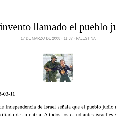
invento llamado el pueblo j
17 DE MARZO DE 2008 - 11:37
-
PALESTINA
8-03-11
e Independencia de Israel señala que el pueblo judío n
xiliado de su patria. A todos los estudiantes israelíes