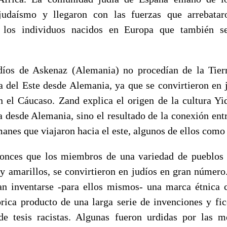
 judaísmo y llegaron con las fuerzas que arrebata
e los individuos nacidos en Europa que también se
díos de Askenaz (Alemania) no procedían de la Tierr
a del Este desde Alemania, ya que se convirtieron en j
en el Cáucaso. Zand explica el origen de la cultura Yi
a desde Alemania, sino el resultado de la conexión entr
manes que viajaron hacia el este, algunos de ellos como
onces que los miembros de una variedad de pueblos y
y amarillos, se convirtieron en judíos en gran número
tan inventarse -para ellos mismos- una marca étnica
órica producto de una larga serie de invenciones y fic
de tesis racistas. Algunas fueron urdidas por las m