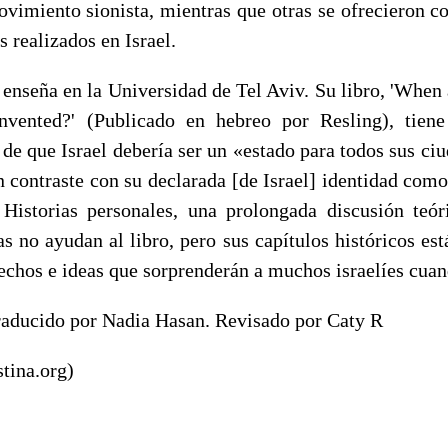
ovimiento sionista, mientras que otras se ofrecieron c
s realizados en Israel.
 enseña en la Universidad de Tel Aviv. Su libro, 'Whe
nvented?' (Publicado en hebreo por Resling), tiene
de que Israel debería ser un «estado para todos sus ci
n contraste con su declarada [de Israel] identidad com
Historias personales, una prolongada discusión teó
s no ayudan al libro, pero sus capítulos históricos est
echos e ideas que sorprenderán a muchos israelíes cuan
raducido por Nadia Hasan. Revisado por Caty R
stina.org)