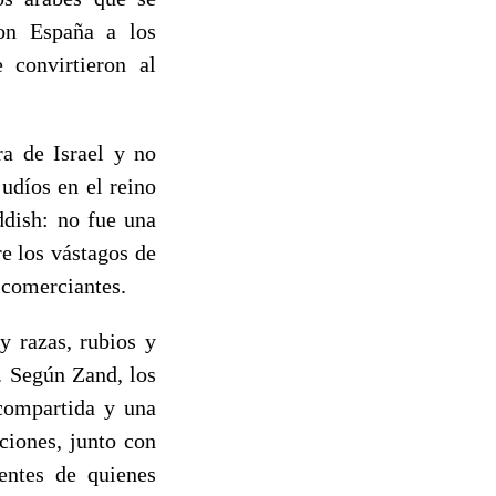
ron España a los
 convirtieron al
a de Israel y no
udíos en el reino
ddish: no fue una
e los vástagos de
 comerciantes.
 razas, rubios y
. Según Zand, los
 compartida y una
ciones, junto con
entes de quienes