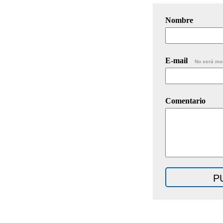
Nombre
E-mail
No será mo
Comentario