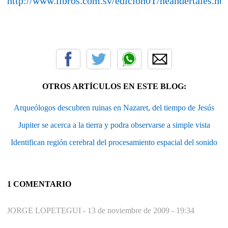
http://www.libros.com.sv/edicion0T/neandertales.ht
OTROS ARTÍCULOS EN ESTE BLOG:
Arqueólogos descubren ruinas en Nazaret, del tiempo de Jesús
Jupiter se acerca a la tierra y podra observarse a simple vista
Identifican región cerebral del procesamiento espacial del sonido
1 COMENTARIO
JORGE LOPETEGUI -
13 de noviembre de 2009 - 19:34