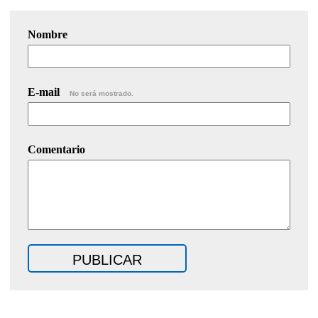
Nombre
E-mail
No será mostrado.
Comentario