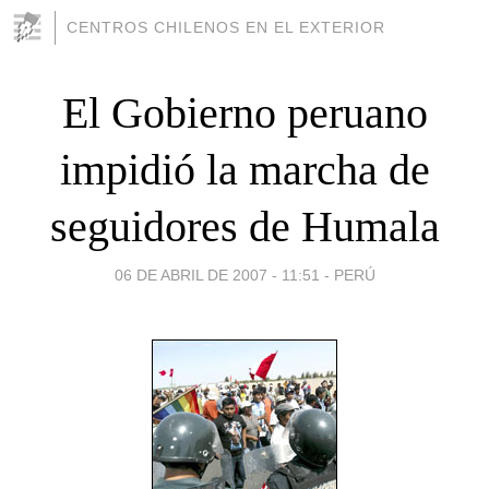
CENTROS CHILENOS EN EL EXTERIOR
El Gobierno peruano
impidió la marcha de
seguidores de Humala
06 DE ABRIL DE 2007 - 11:51
-
PERÚ