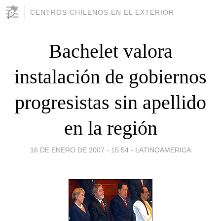
CENTROS CHILENOS EN EL EXTERIOR
Bachelet valora
instalación de gobiernos
progresistas sin apellido
en la región
16 DE ENERO DE 2007 - 15:54
-
LATINOAMERICA