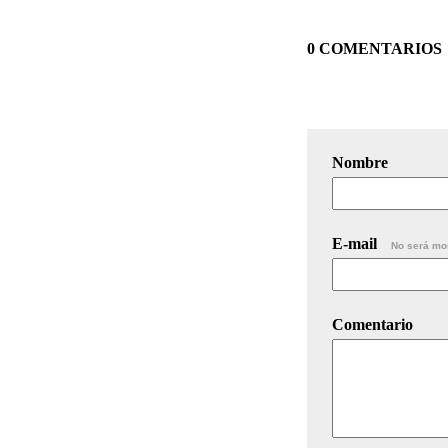
0 COMENTARIOS
Nombre
E-mail
No será mo
Comentario