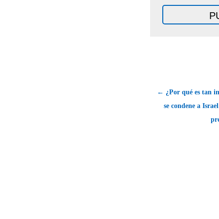
← ¿Por qué es tan i
se condene a Israel
pr