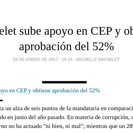
let sube apoyo en CEP y o
aprobación del 52%
04 DE ENERO DE 2007 - 16:29
-
MICHELLE BACHELET
oyo en CEP y obtiene aprobación del 52%
ta un alza de seis puntos de la mandataria en comparac
ado en junio del año pasado. En materia de corrupción,
rno no ha actuado "ni bien, ni mal"; mientras que un 2