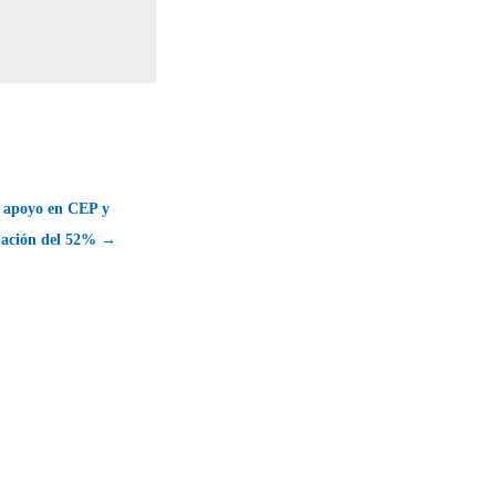
e apoyo en CEP y
bación del 52% →