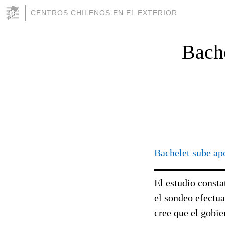
CENTROS CHILENOS EN EL EXTERIOR
Bache
Bachelet sube ap
El estudio consta
el sondeo efectu
cree que el gobie