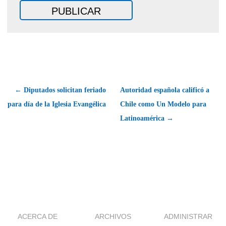
← Diputados solicitan feriado
Autoridad española calificó a
para día de la Iglesia Evangélica
Chile como Un Modelo para
Latinoamérica →
ACERCA DE
ARCHIVOS
ADMINISTRAR