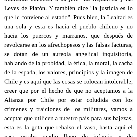
Leyes de Platón. Y también dice "la justicia es lo
que le conviene al estado". Pues bien, la Lealtad es
una sola y esta es hacia el pueblo chileno y no
hacia los puercos y marranos, que después de
revolcarse en los afrechopesos y las falsas facturas,
se dotan de un aureola angelical inquisitoria,
hablando de la probidad, la ética, la moral, la cacha
de la espada, los valores, principios y la imagen de
Chile y es aquí que las cosas se colocan intolerable,
creer que por el hecho de que no aceptamos a la
Alianza por Chile por estar coludida con los
crímenes y traiciones de los militares, vamos a
aceptar que utilicen a nuestro país para sus bajezas,
esta es la gota que rebalso el vaso, hasta aquí el
vaso estaba medio lleno de infamia y de