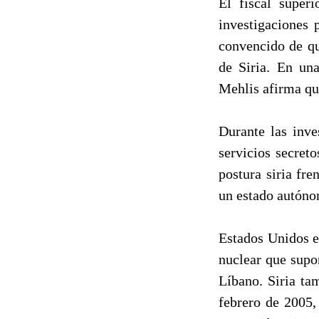
El fiscal super
investigaciones 
convencido de qu
de Siria. En una
Mehlis afirma qu
Durante las inve
servicios secreto
postura siria fr
un estado autóno
Estados Unidos e
nuclear que supo
Líbano. Siria ta
febrero de 2005,