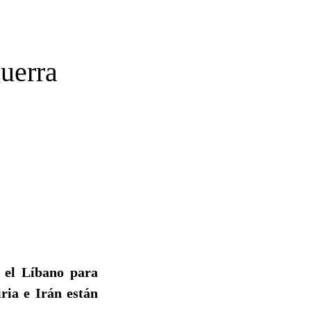
guerra
a el Líbano para
ria e Irán están