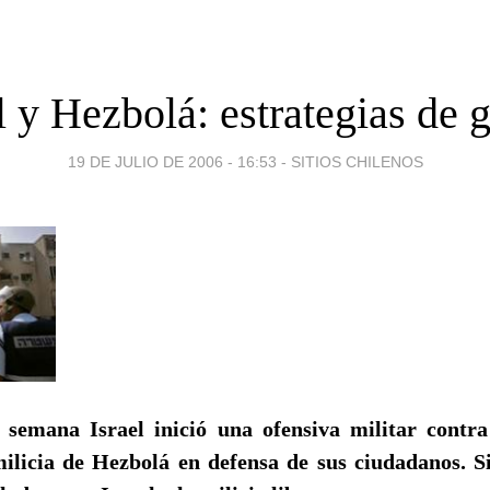
l y Hezbolá: estrategias de 
19 DE JULIO DE 2006 - 16:53
-
SITIOS CHILENOS
semana Israel inició una ofensiva militar contr
ilicia de Hezbolá en defensa de sus ciudadanos. Si