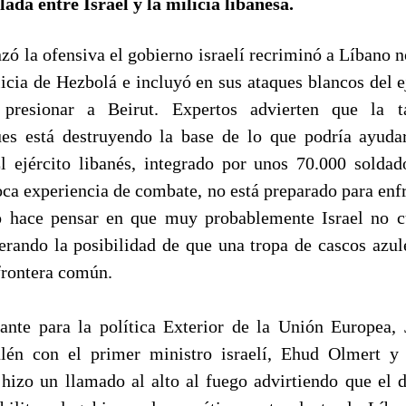
lada entre Israel y la milicia libanesa.
ó la ofensiva el gobierno israelí recriminó a Líbano n
icia de Hezbolá e incluyó en sus ataques blancos del e
presionar a Beirut. Expertos advierten que la tá
ues está destruyendo la base de lo que podría ayuda
El ejército libanés, integrado por unos 70.000 solda
ca experiencia de combate, no está preparado para enfre
o hace pensar en que muy probablemente Israel no c
derando la posibilidad de que una tropa de cascos azul
 frontera común.
tante para la política Exterior de la Unión Europea, 
alén con el primer ministro israelí, Ehud Olmert 
 hizo un llamado al alto al fuego advirtiendo que el