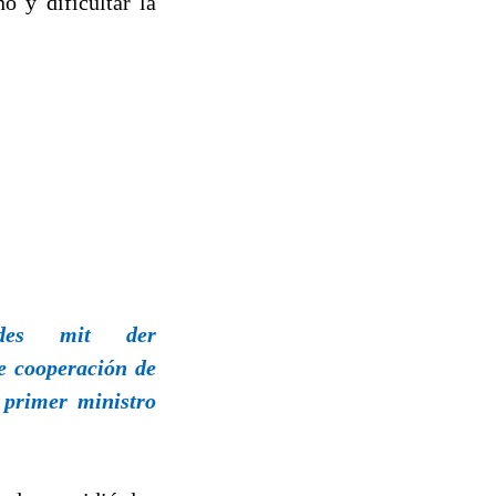
o y dificultar la
ldes mit der
te cooperación de
l primer ministro