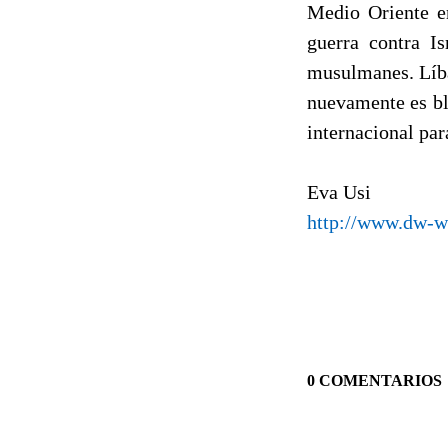
Medio Oriente en
guerra contra Is
musulmanes. Líb
nuevamente es bla
internacional pa
Eva Usi
http://www.dw-w
0 COMENTARIOS