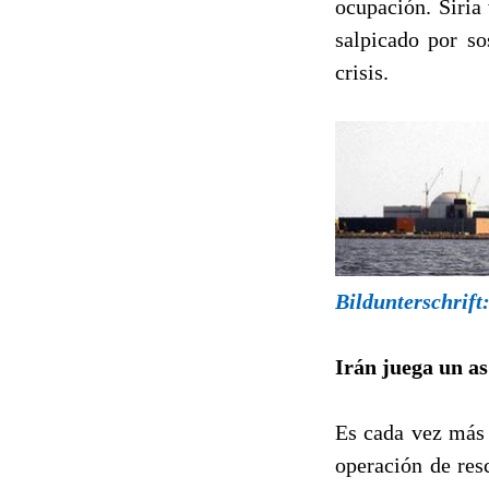
ocupación. Siria 
salpicado por so
crisis.
Bildunterschrift
Irán juega un as
Es cada vez más 
operación de res