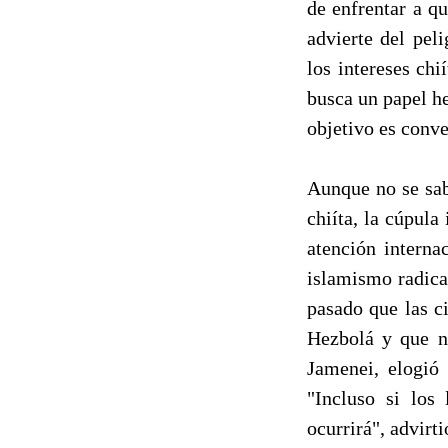
de enfrentar a qu
advierte del pel
los intereses chi
busca un papel h
objetivo es conve
Aunque no se sab
chiíta, la cúpula
atención interna
islamismo radica
pasado que las ci
Hezbolá y que ni
Jamenei, elogió 
"Incluso si los
ocurrirá", advirt