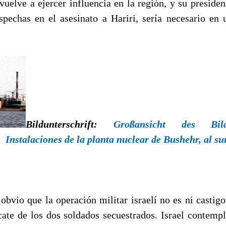
vuelve a ejercer influencia en la región, y su preside
spechas en el asesinato a Hariri, sería necesario en 
Bildunterschrift:
Großansicht des Bi
:
Instalaciones de la planta nuclear de Bushehr, al su
obvio que la operación militar israelí no es ni castigo
cate de los dos soldados secuestrados. Israel contempl