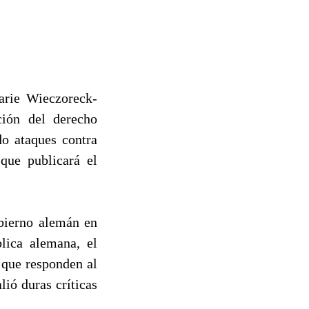
arie Wieczoreck-
ción del derecho
do ataques contra
 que publicará el
obierno alemán en
blica alemana, el
 que responden al
lió duras críticas