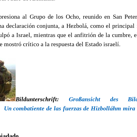
presiona al Grupo de los Ocho, reunido en San Peter
una declaración conjunta, a Hezbolá, como el principal 
ulpó a Israel, mientras que el anfitrión de la cumbre, e
e mostró crítico a la respuesta del Estado israelí.
Bildunterschrift:
Großansicht des Bi
:
Un combatiente de las fuerzas de Hizbolláhm mira 
piadado