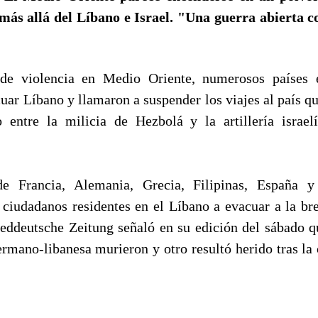
más allá del Líbano e Israel. "Una guerra abierta c
 de violencia en Medio Oriente, numerosos países 
uar Líbano y llamaron a suspender los viajes al país q
entre la milicia de Hezbolá y la artillería israel
e Francia, Alemania, Grecia, Filipinas, España 
s ciudadanos residentes en el Líbano a evacuar a la bre
eddeutsche Zeitung señaló en su edición del sábado 
ermano-libanesa murieron y otro resultó herido tras la 