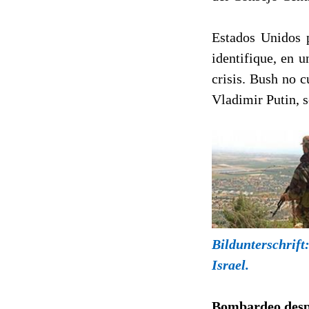
Estados Unidos 
identifique, en 
crisis. Bush no c
Vladimir Putin, s
Bildunterschrift
Israel.
Bombardeo des