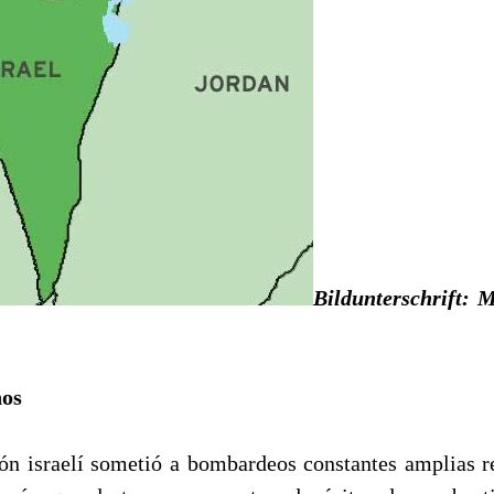
Bildunterschrift:
M
nos
ón israelí sometió a bombardeos constantes amplias re