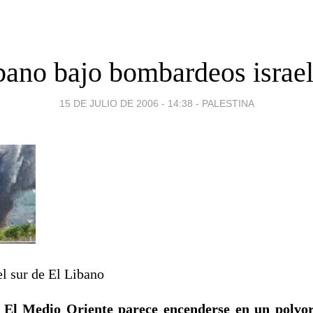
bano bajo bombardeos israel
15 DE JULIO DE 2006 - 14:38
-
PALESTINA
l sur de El Libano
. El Medio Oriente parece encenderse en un polvo