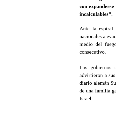
con expanderse 
incalculables".
Ante la espiral
nacionales a evac
medio del fuego 
consecutivo.
Los gobiernos d
advirtieron a su
diario alemán Su
de una familia g
Israel.