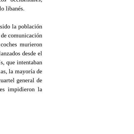
lo libanés.
sido la población
s de comunicación
 coches murieron
 lanzados desde el
s, que intentaban
ias, la mayoría de
uartel general de
es impidieron la