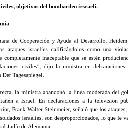
ania
mana de Cooperación y Ayuda al Desarrollo, Heidem
os ataques israelíes calificándolos como una viola
Es completamente inaceptable que se estén producien
laciones civiles", dijo la ministra en delcaraciones
o Der Tagesspiegel.
irecta, la ministra abandonó la línea moderada del g
tañen a Israel. En declaraciones a la televisión pú
erior, Frank-Walter Steinmeier, señaló que los ataques,
soldados israelíes, son desproporcionados, lo que le va
ral Judío de Alemania.