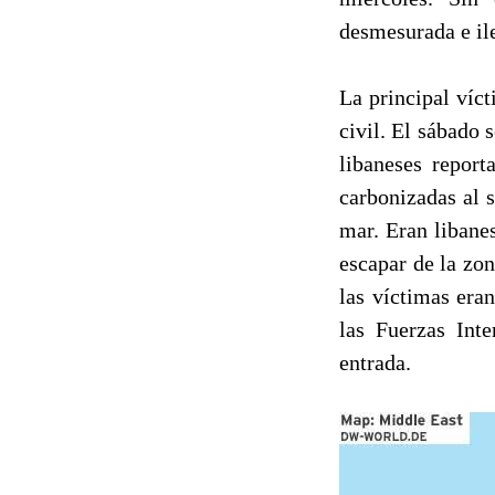
desmesurada e ile
La principal víc
civil. El sábado
libaneses repor
carbonizadas al s
mar. Eran libane
escapar de la zon
las víctimas era
las Fuerzas Int
entrada.