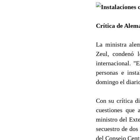
Crítica de Alem
La ministra ale
Zeul, condenó l
internacional. "
personas e insta
domingo el diari
Con su crítica d
cuestiones que a
ministro del Ext
secuestro de dos 
del Consejo Cent