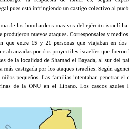
gal pues está infringiendo un castigo colectivo al pueb
tima de los bombardeos masivos del ejército israelí ha 
 se produjeron nuevos ataques. Corresponsales y medio
tan que entre 15 y 21 personas que viajaban en dos
er alcanzadas por dos proyectiles israelíes que fueron
ses de la localidad de Shamad el Bayada, al sur del paí
a más castigada por los ataques israelíes. Según agenc
n niños pequeños. Las familias intentaban penetrar el c
erinas de la ONU en el Líbano. Los cascos azules l