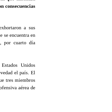
on consecuencias
exhortaron a sus
ue se encuentra en
í, por cuarto día
y Estados Unidos
vedad el país. El
que tres miembros
ofensiva aérea de