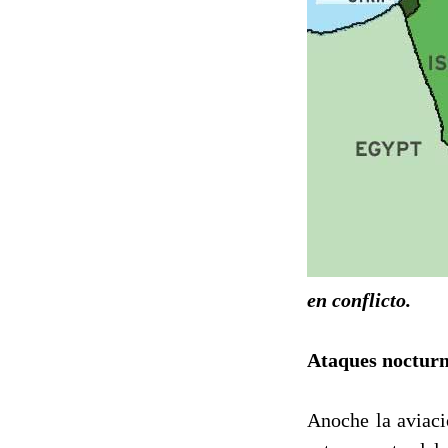
en conflicto.
Ataques noctur
Anoche la aviaci