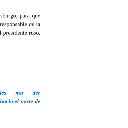
sburgo, para que
responsable de la
l presidente ruso,
ldes mit der
hacia el norte de