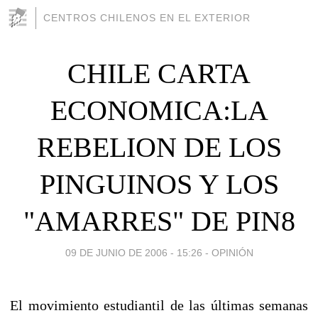
CENTROS CHILENOS EN EL EXTERIOR
CHILE CARTA
ECONOMICA:LA
REBELION DE LOS
PINGUINOS Y LOS
"AMARRES" DE PIN8
09 DE JUNIO DE 2006 - 15:26
-
OPINIÓN
El movimiento estudiantil de las últimas semanas