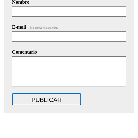
Nombre
E-mail
No será mostrado.
Comentario