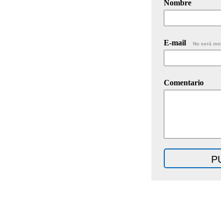
Nombre
E-mail
No será mo
Comentario