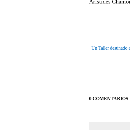
Arístides Chamo
Un Taller destinado a
0 COMENTARIOS