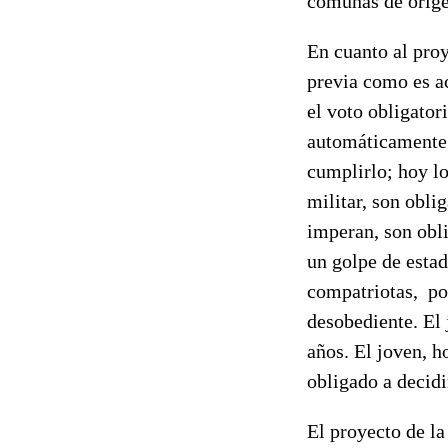
comunas de orige
En cuanto al proy
previa como es a
el voto obligator
automáticamente 
cumplirlo; hoy lo
militar, son obli
imperan, son obli
un golpe de estad
compatriotas,
po
desobediente. El 
años. El joven, ho
obligado a decidi
El proyecto de la