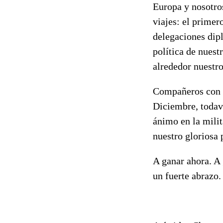
Europa y nosotro
viajes: el primer
delegaciones dip
política de nuest
alrededor nuestro
Compañeros con e
Diciembre, todav
ánimo en la milit
nuestro gloriosa 
A ganar ahora. A 
un fuerte abrazo.