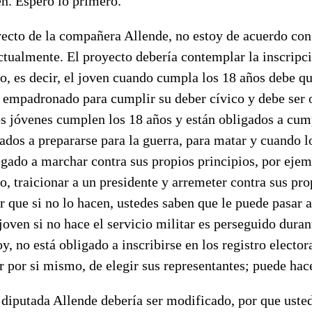
n. Espero lo primero.
ecto de la compañera Allende, no estoy de acuerdo con 
ctualmente. El proyecto debería contemplar la inscripc
io, es decir, el joven cuando cumpla los 18 años debe q
empadronado para cumplir su deber cívico y debe ser 
s jóvenes cumplen los 18 años y están obligados a cump
gados a prepararse para la guerra, para matar y cuando l
gado a marchar contra sus propios principios, por ejem
o, traicionar a un presidente y arremeter contra sus pro
r que si no lo hacen, ustedes saben que le puede pasar a
joven si no hace el servicio militar es perseguido dura
y, no está obligado a inscribirse en los registro elector
r por si mismo, de elegir sus representantes; puede hace
 diputada Allende debería ser modificado, por que uste