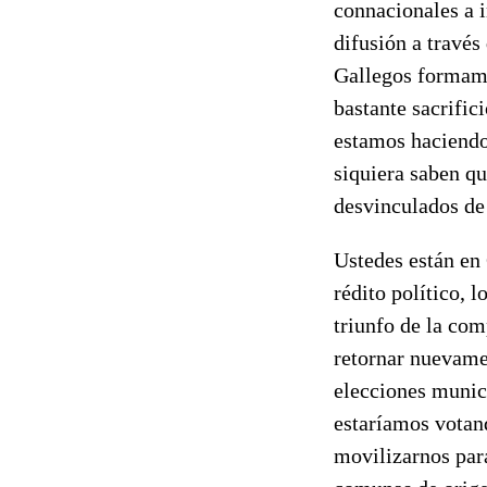
connacionales a i
difusión a través
Gallegos formam
bastante sacrific
estamos haciendo
siquiera saben qu
desvinculados de 
Ustedes están en 
rédito político, 
triunfo de la com
retornar nuevamen
elecciones munici
estaríamos votan
movilizarnos para