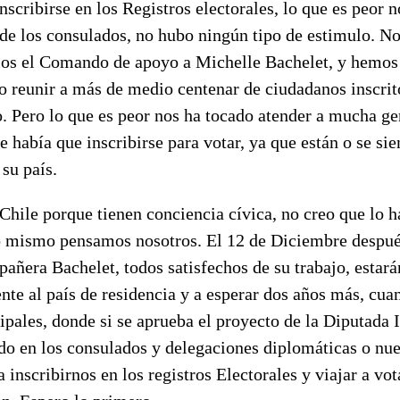
nscribirse en los Registros electorales, lo que es peor n
 de los consulados, no hubo ningún tipo de estimulo. N
os el Comando de apoyo a Michelle Bachelet, y hemos
io reunir a más de medio centenar de ciudadanos inscrit
. Pero lo que es peor nos ha tocado atender a mucha ge
e había que inscribirse para votar, ya que están o se sie
su país.
Chile porque tienen conciencia cívica, no creo que lo 
lo mismo pensamos nosotros. El 12 de Diciembre después
pañera Bachelet, todos satisfechos de su trabajo, estar
te al país de residencia y a esperar dos años más, cua
pales, donde si se aprueba el proyecto de la Diputada 
do en los consulados y delegaciones diplomáticas o n
 inscribirnos en los registros Electorales y viajar a vot