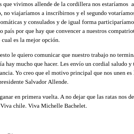
s que vivimos allende de la cordillera nos estaríamos
a
o, no viajaríamos a inscribirnos y el segundo votaríamo
lomáticas y consulados y de igual forma participaríamo
ro país por que hay que convencer a nuestros compatrio
 cual es la mejor opción.
sto le quiero comunicar que nuestro trabajo no termina
ía hay mucho que hacer. Les envío un cordial saludo 
ancia. Yo creo que el motivo principal que nos unen es 
presidente Salvador Allende.
ganar en primera vuelta. A no dejar que las ratas nos d
 Viva chile. Viva Michelle Bachelet.